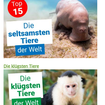
Die klügsten Tiere