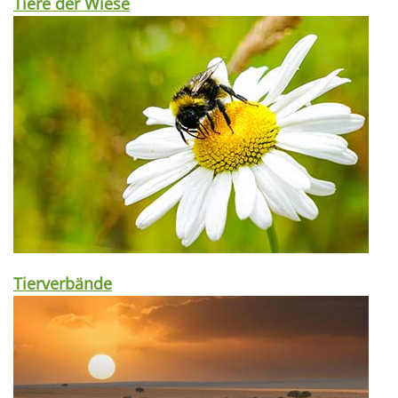
Tiere der Wiese
Tierverbände