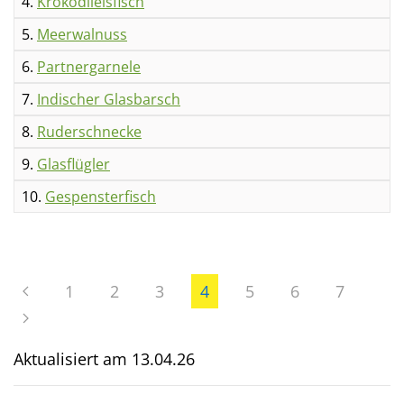
4.
Krokodileisfisch
5.
Meerwalnuss
6.
Partnergarnele
7.
Indischer Glasbarsch
8.
Ruderschnecke
9.
Glasflügler
10.
Gespensterfisch
1
2
3
4
5
6
7
Aktualisiert am
13.04.26