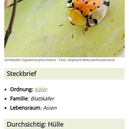
Schildkäfer Aspidomorpha miliaris - Foto: Stephane Bidouze/Shutterstock
Steckbrief
Ordnung:
Käfer
F
amilie
: Blattkäfer
Lebensraum
: Asien
Durchsichtig: Hülle