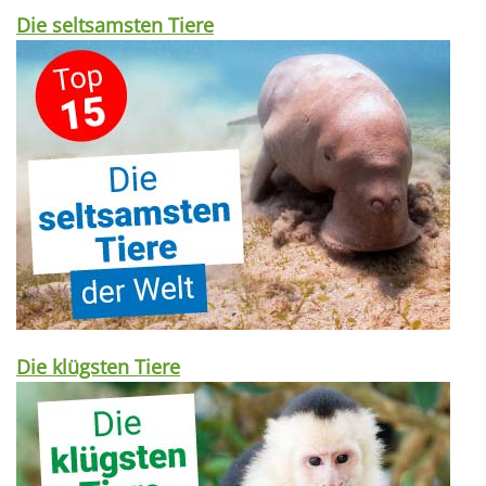
Die seltsamsten Tiere
Die klügsten Tiere