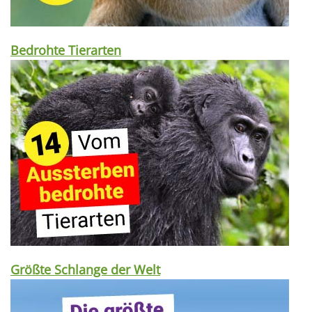
Bedrohte Tierarten
Größte Schlange der Welt