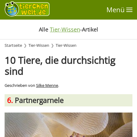
Menü
Alle
Tier-Wissen
-Artikel
Startseite
Tier-Wissen
Tier-Wissen
10 Tiere, die durchsichtig
sind
Geschrieben von
Silke Menne
.
6.
Partnergarnele