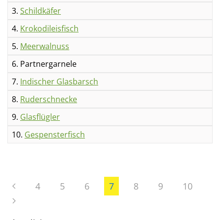
3.
Schildkäfer
4.
Krokodileisfisch
5.
Meerwalnuss
6. Partnergarnele
7.
Indischer Glasbarsch
8.
Ruderschnecke
9.
Glasflügler
10.
Gespensterfisch
4
5
6
7
8
9
10