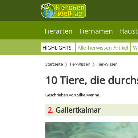
Tierarten
Tiernamen
Haust
HIGHLIGHTS:
Alle Tierwissen-Artikel
Wo
Startseite
Tier-Wissen
Tier-Wissen
10 Tiere, die durch
Geschrieben von
Silke Menne
.
2.
Gallertkalmar