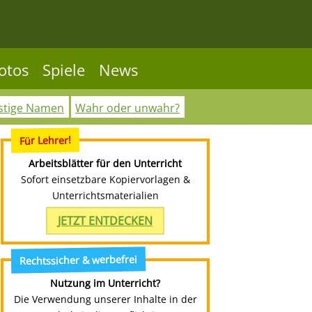
otos
Spiele
News
stige Namen
Wahr oder unwahr?
Für Lehrer!
Arbeitsblätter für den Unterricht
Sofort einsetzbare Kopiervorlagen &
Unterrichtsmaterialien
JETZT ENTDECKEN
Rechtssicher & werbefrei
Nutzung im Unterricht?
Die Verwendung unserer Inhalte in der