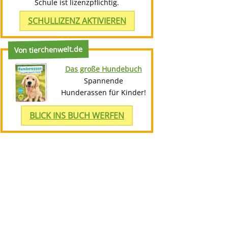
Schule ist lizenzpflichtig.
SCHULLIZENZ AKTIVIEREN
Von tierchenwelt.de
Das große Hundebuch
Spannende
Hunderassen für Kinder!
BLICK INS BUCH WERFEN