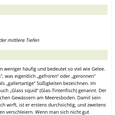
er mittlere Tiefen
hen weniger häufig und bedeutet so viel wie Gelee.
“, was eigentlich „gefroren“ oder „geronnen“
 „gallertartige“ Süßigkeiten bezeichnen. Im
uch „Glass squid“ (Glas-Tintenfisch) genannt. Der
 flachen Gewässern am Meeresboden. Damit sein
h wirft, ist er erstens durchsichtig, und zweitens
ten verschleiern. Wenn man sich nicht gut