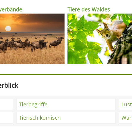
rverbände
Tiere des Waldes
rblick
Tierbegriffe
Lus
Tierisch komisch
Wah