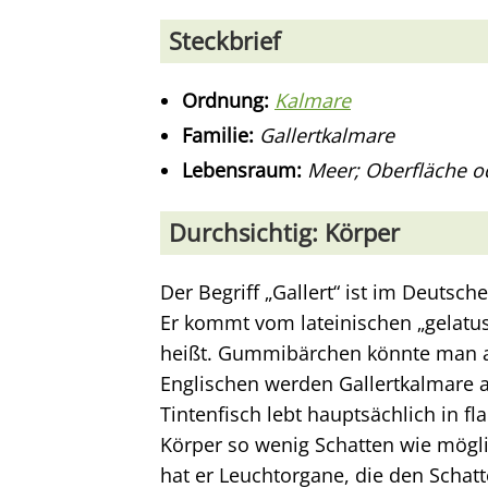
Steckbrief
Ordnung:
Kalmare
Familie:
Gallertkalmare
Lebensraum:
Meer; Oberfläche od
Durchsichtig: Körper
Der Begriff „Gallert“ ist im Deutsc
Er kommt vom lateinischen „gelatus
heißt. Gummibärchen könnte man als
Englischen werden Gallertkalmare a
Tintenfisch lebt hauptsächlich in
Körper so wenig Schatten wie möglic
hat er Leuchtorgane, die den Schat