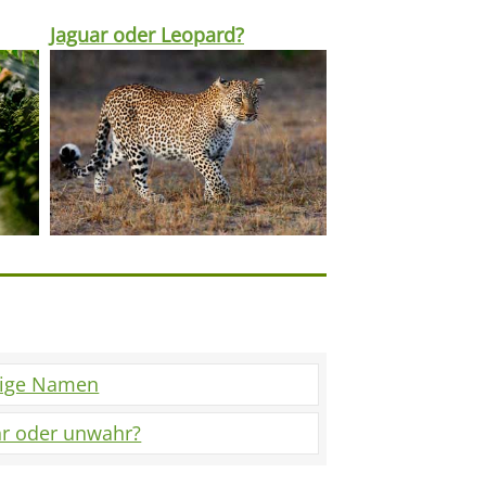
Jaguar oder Leopard?
tige Namen
r oder unwahr?