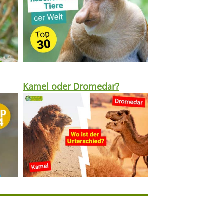
Kamel oder Dromedar?