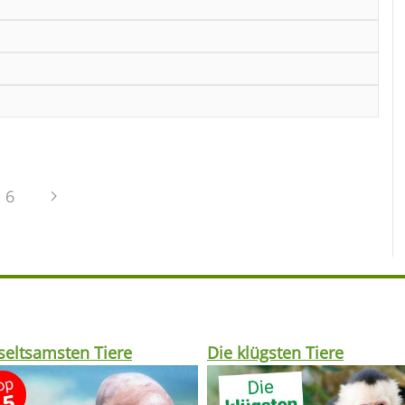
6
seltsamsten Tiere
Die klügsten Tiere