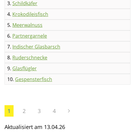
3.
Schildkäfer
4.
Krokodileisfisch
5.
Meerwalnuss
6.
Partnergarnele
7.
Indischer Glasbarsch
8.
Ruderschnecke
9.
Glasflügler
10.
Gespensterfisch
1
2
3
4
Aktualisiert am
13.04.26