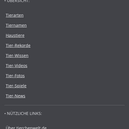
• ÜBERSICHT:
Tierarten
Tiernamen
Haustiere
Tier-Rekorde
Tier-Wissen
Tier-Videos
Tier-Fotos
Tier-Spiele
Tier-News
• NÜTZLICHE LINKS:
Über tierchenwelt.de