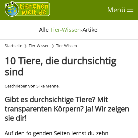
Menü
Alle
Tier-Wissen
-Artikel
Startseite
Tier-Wissen
Tier-Wissen
10 Tiere, die durchsichtig
sind
Geschrieben von
Silke Menne
.
Gibt es
durchsichtige Tiere
? Mit
transparenten Körpern
? Ja! Wir zeigen
sie dir!
Auf den folgenden Seiten lernst du zehn