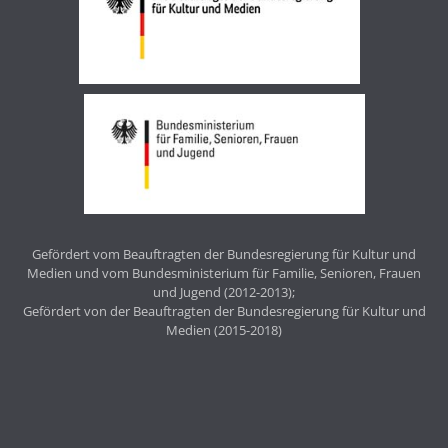
Gefördert vom Beauftragten der Bundesregierung für Kultur und
Medien und vom Bundesministerium für Familie, Senioren, Frauen
und Jugend (2012-2013);
Gefördert von der Beauftragten der Bundesregierung für Kultur und
Medien (2015-2018)