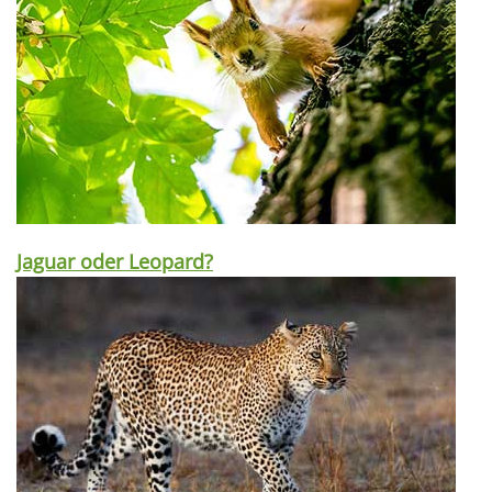
Jaguar oder Leopard?