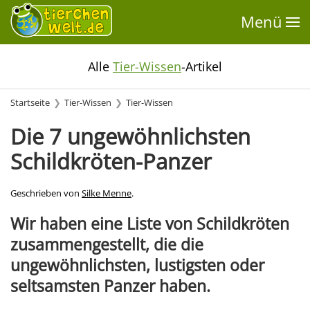
Menü
Alle
Tier-Wissen
-Artikel
Startseite
Tier-Wissen
Tier-Wissen
Die 7 ungewöhnlichsten
Schildkröten-Panzer
Geschrieben von
Silke Menne
.
Wir haben eine Liste von Schildkröten
zusammengestellt, die die
ungewöhnlichsten, lustigsten oder
seltsamsten Panzer haben.