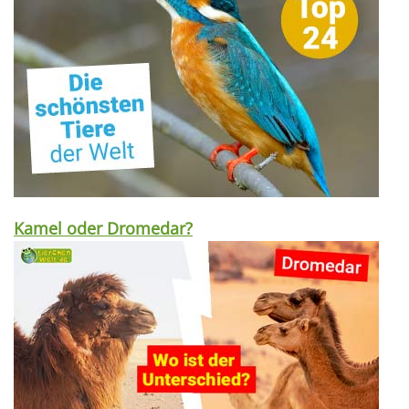
Kamel oder Dromedar?