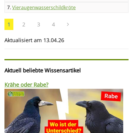
7.
Vieraugenwasserschildkröte
1
2
3
4
Aktualisiert am
13.04.26
Aktuell beliebte Wissensartikel
Krähe oder Rabe?