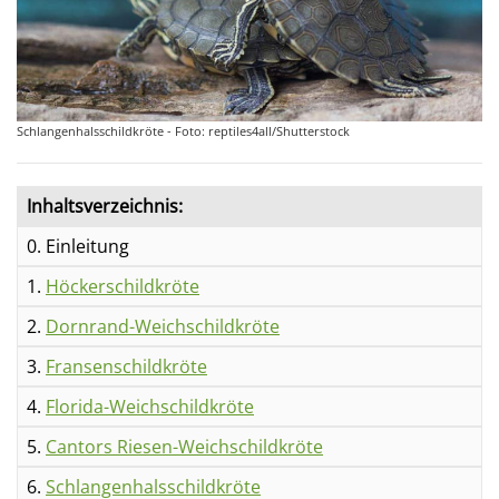
Schlangenhalsschildkröte - Foto: reptiles4all/Shutterstock
Inhaltsverzeichnis:
0. Einleitung
1.
Höckerschildkröte
2.
Dornrand-Weichschildkröte
3.
Fransenschildkröte
4.
Florida-Weichschildkröte
5.
Cantors Riesen-Weichschildkröte
6.
Schlangenhalsschildkröte