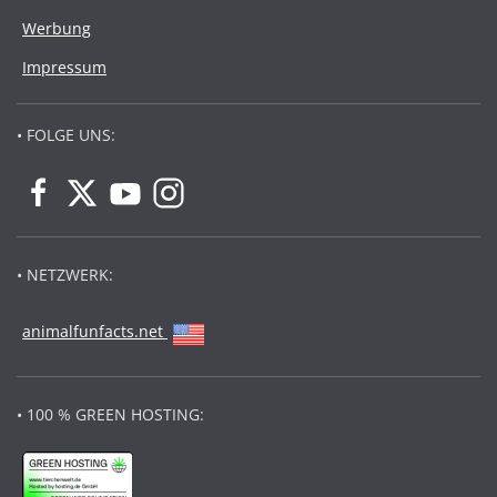
Werbung
Impressum
• FOLGE UNS:
• NETZWERK:
animalfunfacts.net
• 100 % GREEN HOSTING: