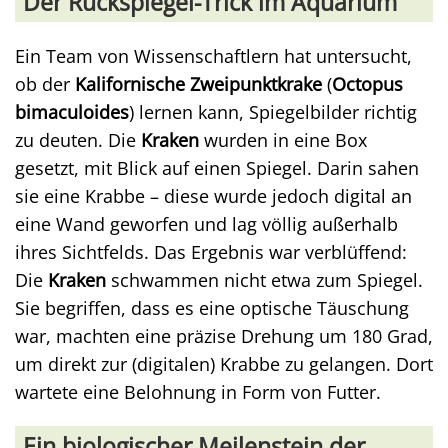
Der Rückspiegel-Trick im Aquarium
Ein Team von Wissenschaftlern hat untersucht,
ob der
Kalifornische Zweipunktkrake
(
Octopus
bimaculoides
) lernen kann, Spiegelbilder richtig
zu deuten. Die
Kraken
wurden in eine Box
gesetzt, mit Blick auf einen Spiegel. Darin sahen
sie eine Krabbe – diese wurde jedoch digital an
eine Wand geworfen und lag völlig außerhalb
ihres Sichtfelds. Das Ergebnis war verblüffend:
Die
Kraken
schwammen nicht etwa zum Spiegel.
Sie begriffen, dass es eine optische Täuschung
war, machten eine präzise Drehung um 180 Grad,
um direkt zur (digitalen) Krabbe zu gelangen. Dort
wartete eine Belohnung in Form von Futter.
Ein biologischer Meilenstein der