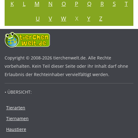
K
L
M
N
O
P
Q
R
S
T
U
V
W
X
Y
Z
Copyright © 2008-2026 tierchenwelt.de. Alle Rechte
vorbehalten. Kein Teil dieser Seite oder ihr Inhalt darf ohne
Erlaubnis der Rechteinhaber vervielfältigt werden.
• ÜBERSICHT:
Tierarten
Tiernamen
Haustiere