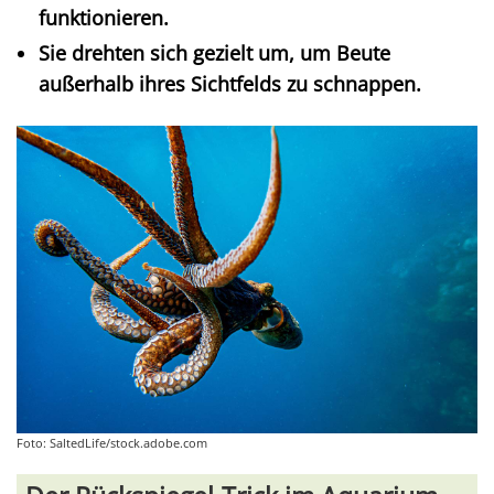
funktionieren.
Sie drehten sich gezielt um, um Beute
außerhalb ihres Sichtfelds zu schnappen.
Foto: SaltedLife/stock.adobe.com