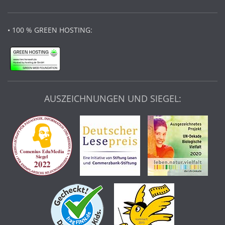
• 100 % GREEN HOSTING:
AUSZEICHNUNGEN UND SIEGEL: