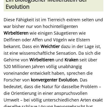
Evolution
Diese Fähigkeit ist im Tierreich extrem selten und
war bisher nur von hochintelligenten
Wirbeltieren
wie einigen Säugetieren wie
Delfinen oder Affen und Vögeln wie Elstern
bekannt. Dass ein
Weichtier
dazu in der Lage ist,
ist eine wissenschaftliche Sensation. Da sich die
Gehirne von
Wirbeltieren
und
Kraken
seit über
520 Millionen Jahren völlig unabhängig
voneinander entwickelt haben, sprechen die
Forscher von
konvergenter Evolution
. Das
bedeutet, dass die Natur für dasselbe Problem –
die Orientierung in einer anspruchsvollen
Umwelt – bei völlig unterschiedlichen Arten exakt
dieselbe schlaue Lösung hervorgebracht hat.