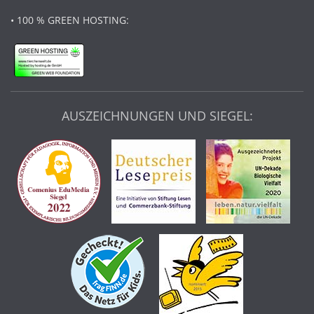
• 100 % GREEN HOSTING:
AUSZEICHNUNGEN UND SIEGEL: