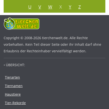
U
V
W
X
Y
Z
Copyright © 2008-2026 tierchenwelt.de. Alle Rechte
vorbehalten. Kein Teil dieser Seite oder ihr Inhalt darf ohne
Erlaubnis der Rechteinhaber vervielfältigt werden.
• ÜBERSICHT:
Tierarten
Tiernamen
Haustiere
Tier-Rekorde