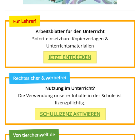
Für Lehrer!
Arbeitsblätter für den Unterricht
Sofort einsetzbare Kopiervorlagen &
Unterrichtsmaterialien
JETZT ENTDECKEN
Rechtssicher & werbefrei
Nutzung im Unterricht?
Die Verwendung unserer Inhalte in der Schule ist
lizenzpflichtig.
SCHULLIZENZ AKTIVIEREN
Von tierchenwelt.de