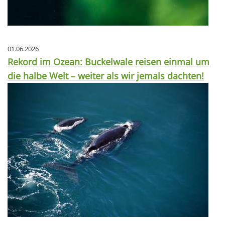
01.06.2026
Rekord im Ozean: Buckelwale reisen einmal um
die halbe Welt – weiter als wir jemals dachten!