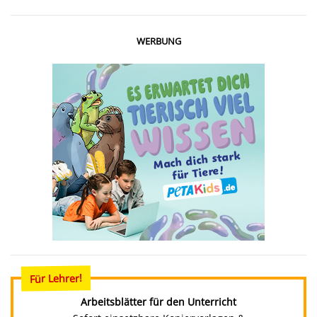
WERBUNG
Für Lehrer!
Arbeitsblätter für den Unterricht