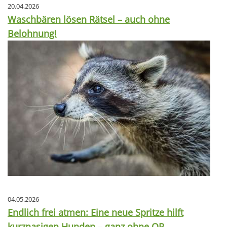
20.04.2026
Waschbären lösen Rätsel – auch ohne
Belohnung!
04.05.2026
Endlich frei atmen: Eine neue Spritze hilft
kurznasigen Hunden – ganz ohne OP