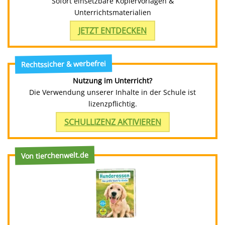
Sofort einsetzbare Kopiervorlagen &
Unterrichtsmaterialien
JETZT ENTDECKEN
Rechtssicher & werbefrei
Nutzung im Unterricht?
Die Verwendung unserer Inhalte in der Schule ist
lizenzpflichtig.
SCHULLIZENZ AKTIVIEREN
Von tierchenwelt.de