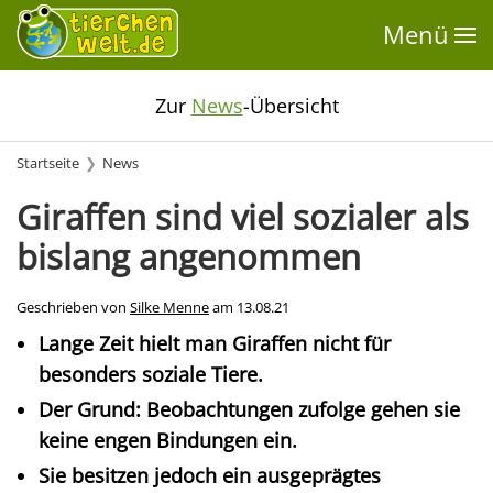
Menü
Zur
News
-Übersicht
Startseite
News
Giraffen sind viel sozialer als
bislang angenommen
Geschrieben von
Silke Menne
am
13.08.21
Lange Zeit hielt man Giraffen nicht für
besonders soziale Tiere.
Der Grund: Beobachtungen zufolge gehen sie
keine engen Bindungen ein.
Sie besitzen jedoch ein ausgeprägtes