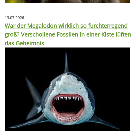
13.07.2026
War der Megalodon wirklich so furchterregend
groß? Verschollene Fossilen in einer Kiste lüften
das Geheimnis