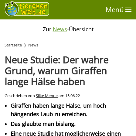
Menü
Zur
News
-Übersicht
Startseite
News
Neue Studie: Der wahre
Grund, warum Giraffen
lange Hälse haben
Geschrieben von
Silke Menne
am
15.06.22
Giraffen haben lange Hälse, um hoch
hängendes Laub zu erreichen.
Das glaubte man bislang.
Eine neue Studie hat möglicherweise einen