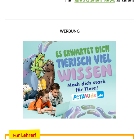
Hier
alle aktuellen News
ansehen
WERBUNG
Für Lehrer!