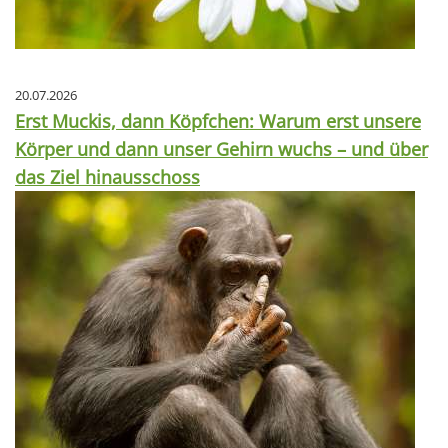
20.07.2026
Erst Muckis, dann Köpfchen: Warum erst unsere
Körper und dann unser Gehirn wuchs – und über
das Ziel hinausschoss