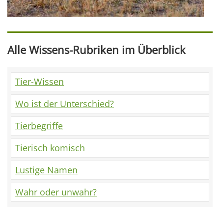
Alle Wissens-Rubriken im Überblick
Tier-Wissen
Wo ist der Unterschied?
Tierbegriffe
Tierisch komisch
Lustige Namen
Wahr oder unwahr?