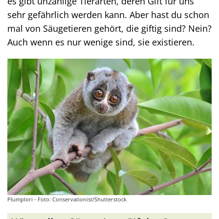
es gibt unzählige Tierarten, deren Gift für uns
sehr gefährlich werden kann. Aber hast du schon
mal von Säugetieren gehört, die giftig sind? Nein?
Auch wenn es nur wenige sind, sie existieren.
Plumplori - Foto: Conservationist/Shutterstock