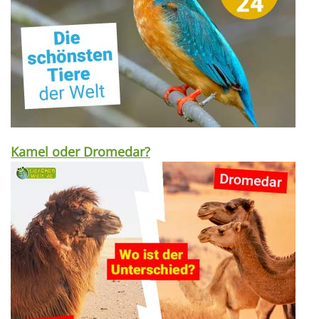
Kamel oder Dromedar?