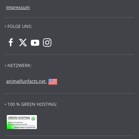
Impressum
• FOLGE UNS:
• NETZWERK:
animalfunfacts.net
• 100 % GREEN HOSTING: