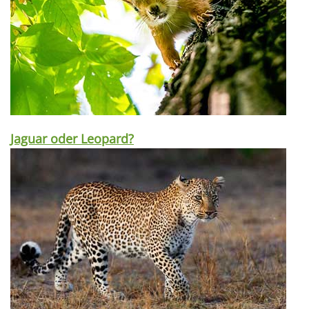
Jaguar oder Leopard?