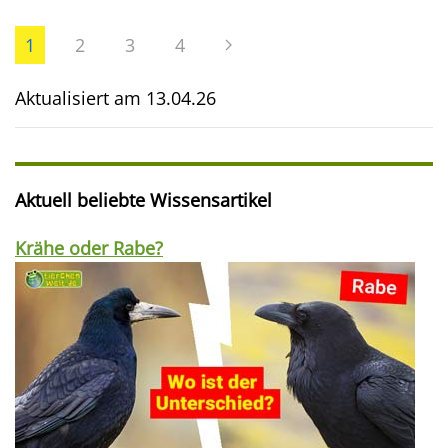
1
2
3
4
Aktualisiert am
13.04.26
Aktuell beliebte Wissensartikel
Krähe oder Rabe?