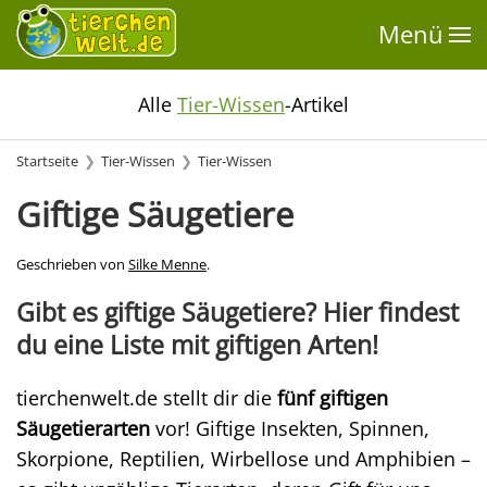
Menü
Alle
Tier-Wissen
-Artikel
Startseite
Tier-Wissen
Tier-Wissen
Giftige Säugetiere
Geschrieben von
Silke Menne
.
Gibt es giftige Säugetiere? Hier findest
du eine Liste mit giftigen Arten!
tierchenwelt.de stellt dir die
fünf giftigen
Säugetierarten
vor! Giftige Insekten, Spinnen,
Skorpione, Reptilien, Wirbellose und Amphibien –