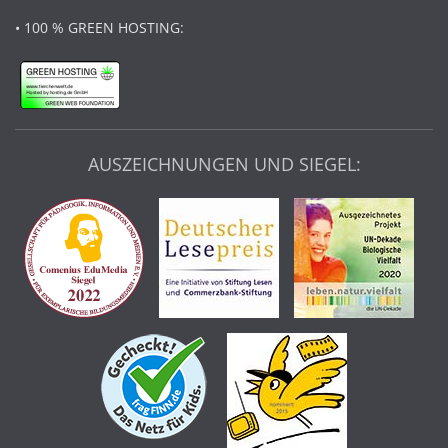
• 100 % GREEN HOSTING:
AUSZEICHNUNGEN UND SIEGEL: