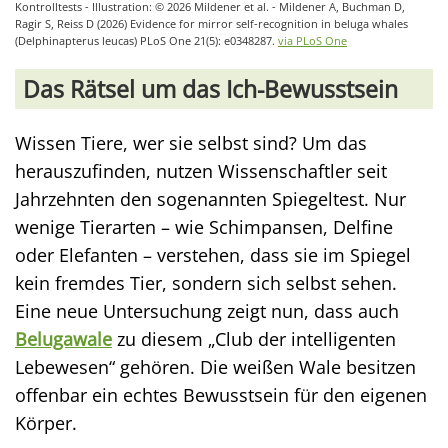
Kontrolltests - Illustration: © 2026 Mildener et al. - Mildener A, Buchman D,
Ragir S, Reiss D (2026) Evidence for mirror self-recognition in beluga whales
(Delphinapterus leucas) PLoS One 21(5): e0348287.
via PLoS One
Das Rätsel um das Ich-Bewusstsein
Wissen Tiere, wer sie selbst sind? Um das
herauszufinden, nutzen Wissenschaftler seit
Jahrzehnten den sogenannten Spiegeltest. Nur
wenige Tierarten – wie Schimpansen, Delfine
oder Elefanten – verstehen, dass sie im Spiegel
kein fremdes Tier, sondern sich selbst sehen.
Eine neue Untersuchung zeigt nun, dass auch
Belugawale
zu diesem „Club der intelligenten
Lebewesen“ gehören. Die weißen Wale besitzen
offenbar ein echtes Bewusstsein für den eigenen
Körper.