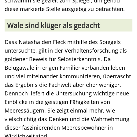
schwamm sie gezielt zum Spiegel, um genau
diese markierte Stelle ausgiebig zu betrachten.
Wale sind klüger als gedacht
Dass Natasha den Fleck mithilfe des Spiegels
untersuchte, gilt in der Verhaltensforschung als
goldener Beweis für Selbsterkenntnis. Da
Belugawale in engen Familienverbänden leben
und viel miteinander kommunizieren, überrascht
das Ergebnis die Fachwelt aber eher weniger.
Dennoch liefert die Untersuchung wichtige neue
Einblicke in die geistigen Fähigkeiten von
Meeressäugern. Sie zeigt einmal mehr, wie
vielschichtig das Denken und die Wahrnehmung
dieser faszinierenden Meeresbewohner in
Wirklichkeit sind.