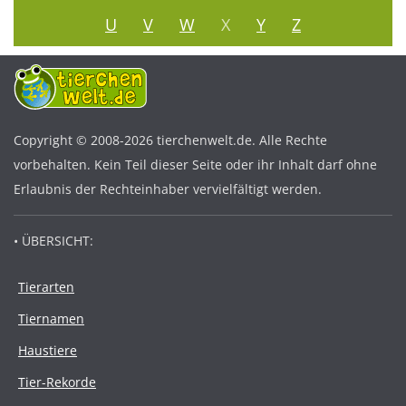
U
V
W
X
Y
Z
Copyright © 2008-2026 tierchenwelt.de. Alle Rechte
vorbehalten. Kein Teil dieser Seite oder ihr Inhalt darf ohne
Erlaubnis der Rechteinhaber vervielfältigt werden.
• ÜBERSICHT:
Tierarten
Tiernamen
Haustiere
Tier-Rekorde