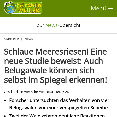
Menü
Zur
News
-Übersicht
Startseite
News
Schlaue Meeresriesen! Eine
neue Studie beweist: Auch
Belugawale können sich
selbst im Spiegel erkennen!
Geschrieben von
Silke Menne
am
08.06.26
Forscher untersuchten das Verhalten von vier
Belugawalen vor einer verspiegelten Scheibe.
Zwei der Wale zeigten deutliche Reaktionen