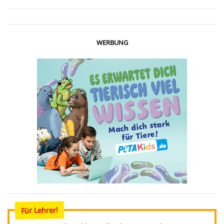
WERBUNG
Für Lehrer!