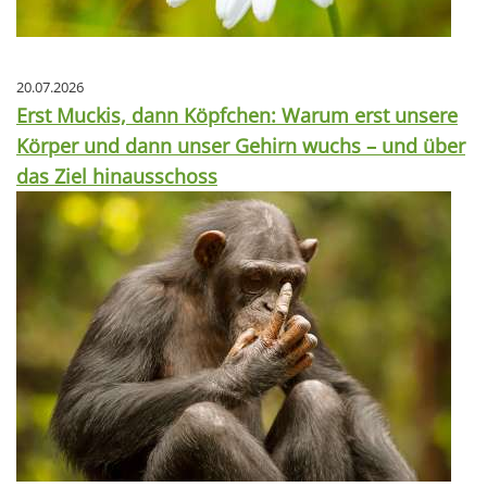
20.07.2026
Erst Muckis, dann Köpfchen: Warum erst unsere
Körper und dann unser Gehirn wuchs – und über
das Ziel hinausschoss