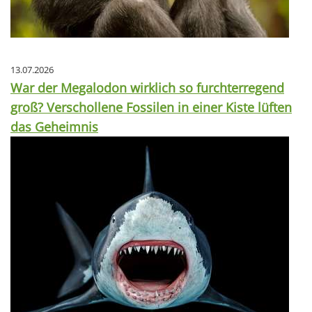
13.07.2026
War der Megalodon wirklich so furchterregend
groß? Verschollene Fossilen in einer Kiste lüften
das Geheimnis