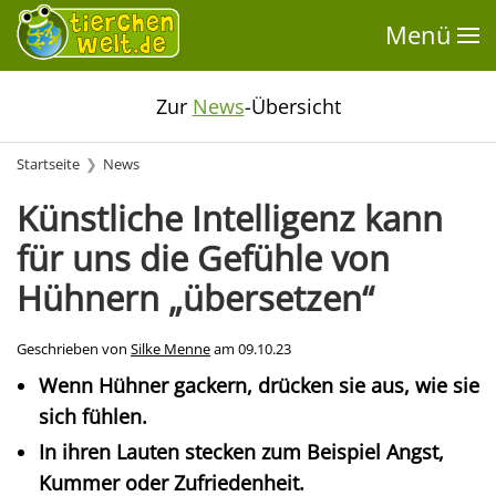
Menü
Zur
News
-Übersicht
Startseite
News
Künstliche Intelligenz kann
für uns die Gefühle von
Hühnern „übersetzen“
Geschrieben von
Silke Menne
am
09.10.23
Wenn Hühner gackern, drücken sie aus, wie sie
sich fühlen.
In ihren Lauten stecken zum Beispiel Angst,
Kummer oder Zufriedenheit.