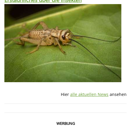
Erstaunliches über die Insekten
Hier
alle aktuellen News
ansehen
WERBUNG