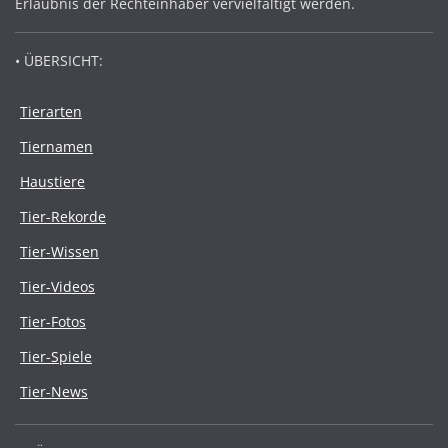
Erlaubnis der Rechteinhaber vervielfältigt werden.
• ÜBERSICHT:
Tierarten
Tiernamen
Haustiere
Tier-Rekorde
Tier-Wissen
Tier-Videos
Tier-Fotos
Tier-Spiele
Tier-News