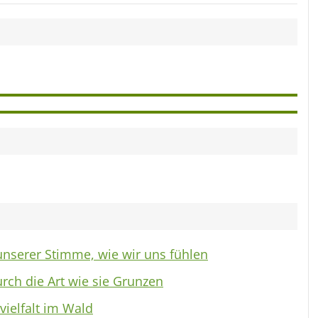
nserer Stimme, wie wir uns fühlen
rch die Art wie sie Grunzen
ielfalt im Wald