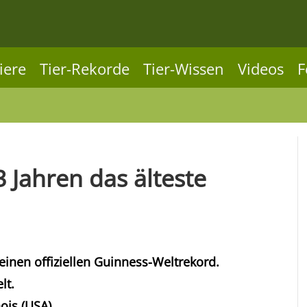
iere
Tier-Rekorde
Tier-Wissen
Videos
F
3 Jahren das älteste
inen offiziellen Guinness-Weltrekord.
lt.
nois (USA).