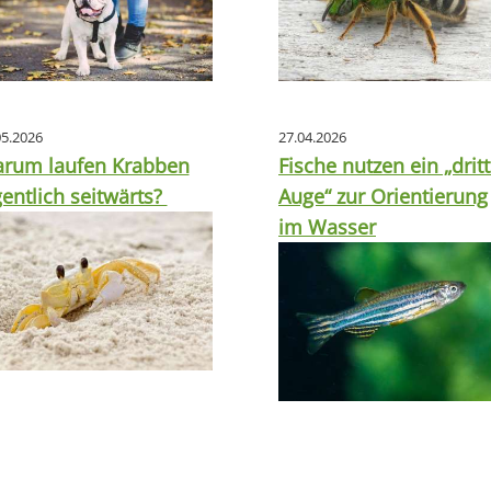
05.2026
27.04.2026
rum laufen Krabben
Fische nutzen ein „drit
gentlich seitwärts?
Auge“ zur Orientierung
im Wasser