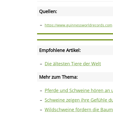
Quellen:
https://www.guinnessworldrecords.com
Empfohlene Artikel:
Die ältesten Tiere der Welt
Mehr zum Thema:
Pferde und Schweine hören an u
Schweine zeigen ihre Gefühle du
Wildschweine fördern die Baumv