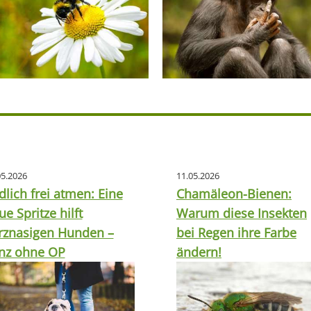
05.2026
11.05.2026
dlich frei atmen: Eine
Chamäleon-Bienen:
ue Spritze hilft
Warum diese Insekten
rznasigen Hunden –
bei Regen ihre Farbe
nz ohne OP
ändern!