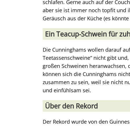
schlafen. Gerne auch auf der Couch.
aber sie ist immer noch topfit und i
Geräusch aus der Küche (es könnte 
Ein Teacup-Schwein für zu
Die Cunninghams wollen darauf au
Teetassenschweine“ nicht gibt und
großen Schweinen heranwachsen, di
können sich die Cunninghams nichts
zusammen zu sein, weil sie nicht nu
und einfühlsam sei.
Über den Rekord
Der Rekord wurde von den Guinness