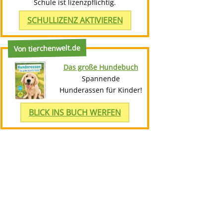
Schule ist lizenzpflichtig.
SCHULLIZENZ AKTIVIEREN
Von tierchenwelt.de
Das große Hundebuch
Spannende
Hunderassen für Kinder!
BLICK INS BUCH WERFEN