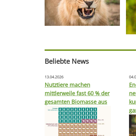
Beliebte News
13.04.2026
04.
Nutztiere machen
En
mittlerweile fast 60 % der
ne
gesamten Biomasse aus
ku
ga