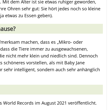
 Mit dem Alter ist sie etwas ruhiger geworden,
hre Ohren sehr gut: Sie hört jedes noch so kleine
ja etwas zu Essen geben).
hause?
fmerksam machen, dass es „Mikro- oder
, dass die Tiere immer zu ausgewachsenen,
e nicht mehr klein und niedlich sind. Dennoch
 schöneres vorstellen, als mit Baby Jane
r sehr intelligent, sondern auch sehr anhänglich
 World Records im August 2021 veröffentlicht.