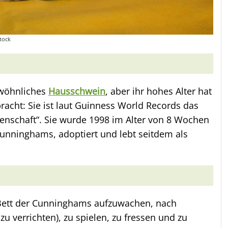
tock
gewöhnliches
Hausschwein
, aber ihr hohes Alter hat
ebracht: Sie ist laut Guinness World Records das
genschaft“. Sie wurde 1998 im Alter von 8 Wochen
Cunninghams, adoptiert und lebt seitdem als
 Bett der Cunninghams aufzuwachen, nach
u verrichten), zu spielen, zu fressen und zu