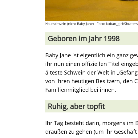
Hausschwein (nicht Baby Jane) - Foto: kuban_girl/Shutters
Geboren im Jahr 1998
Baby Jane ist eigentlich ein ganz 
ihr nun einen offiziellen Titel eing
älteste Schwein der Welt in „Gefan
von ihren heutigen Besitzern, den 
Familienmitglied bei ihnen.
Ruhig, aber topfit
Ihr Tag besteht darin, morgens im
draußen zu gehen (um ihr Geschäft z