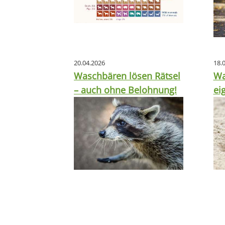
20.04.2026
18.
Waschbären lösen Rätsel
Wa
– auch ohne Belohnung!
ei