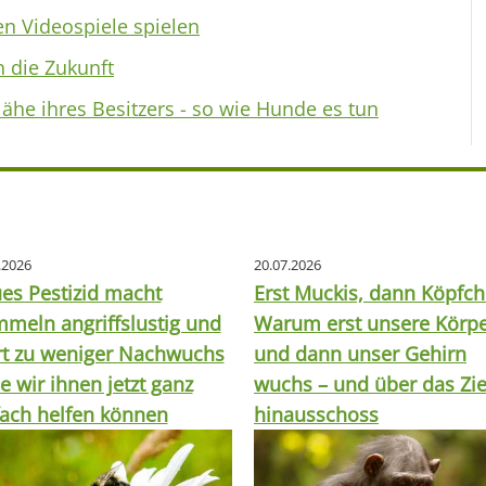
en Videospiele spielen
 die Zukunft
he ihres Besitzers - so wie Hunde es tun
.2026
20.07.2026
es Pestizid macht
Erst Muckis, dann Köpfch
meln angriffslustig und
Warum erst unsere Körp
rt zu weniger Nachwuchs
und dann unser Gehirn
e wir ihnen jetzt ganz
wuchs – und über das Zie
fach helfen können
hinausschoss