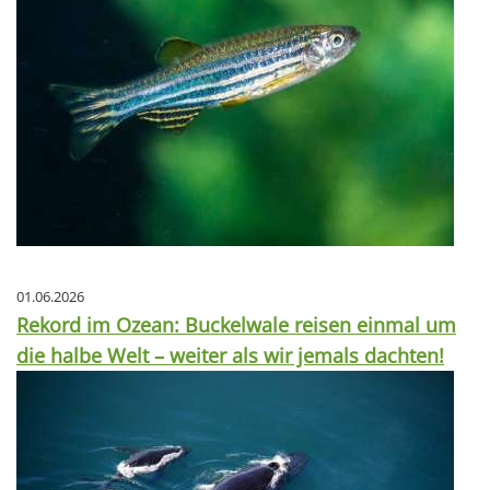
01.06.2026
Rekord im Ozean: Buckelwale reisen einmal um
die halbe Welt – weiter als wir jemals dachten!