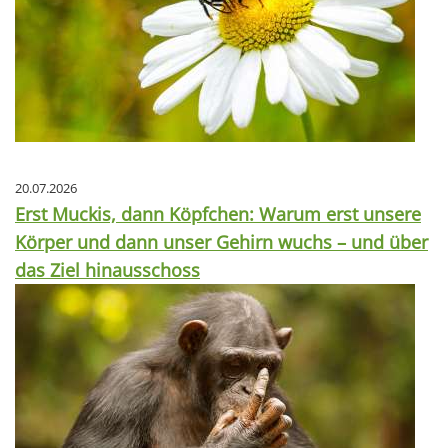
20.07.2026
Erst Muckis, dann Köpfchen: Warum erst unsere
Körper und dann unser Gehirn wuchs – und über
das Ziel hinausschoss