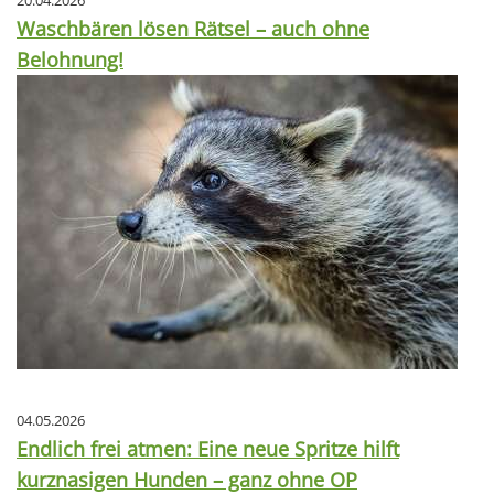
20.04.2026
Waschbären lösen Rätsel – auch ohne
Belohnung!
04.05.2026
Endlich frei atmen: Eine neue Spritze hilft
kurznasigen Hunden – ganz ohne OP