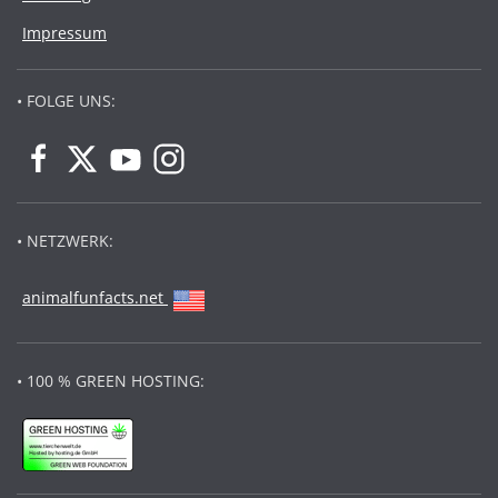
Impressum
• FOLGE UNS:
• NETZWERK:
animalfunfacts.net
• 100 % GREEN HOSTING: