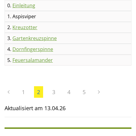
0.
Einleitung
1. Aspisviper
2.
Kreuzotter
3.
Gartenkreuzspinne
4.
Dornfingerspinne
5.
Feuersalamander
1
2
3
4
5
Aktualisiert am
13.04.26