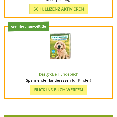
SCHULLIZENZ AKTIVIEREN
Von tierchenwelt.de
Das große Hundebuch
Spannende Hunderassen für Kinder!
BLICK INS BUCH WERFEN