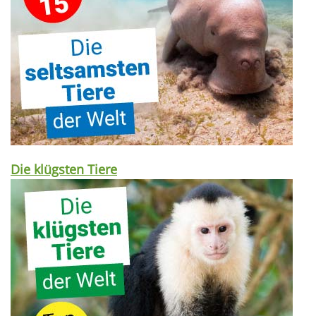
Die klügsten Tiere