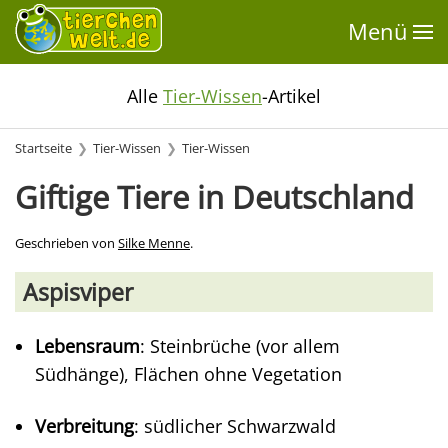
Menü
Alle
Tier-Wissen
-Artikel
Startseite
Tier-Wissen
Tier-Wissen
Giftige Tiere in Deutschland
Geschrieben von
Silke Menne
.
Aspisviper
Lebensraum
: Steinbrüche (vor allem
Südhänge), Flächen ohne Vegetation
Verbreitung
: südlicher Schwarzwald