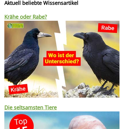
Aktuell beliebte Wissensartikel
Krähe oder Rabe?
Die seltsamsten Tiere