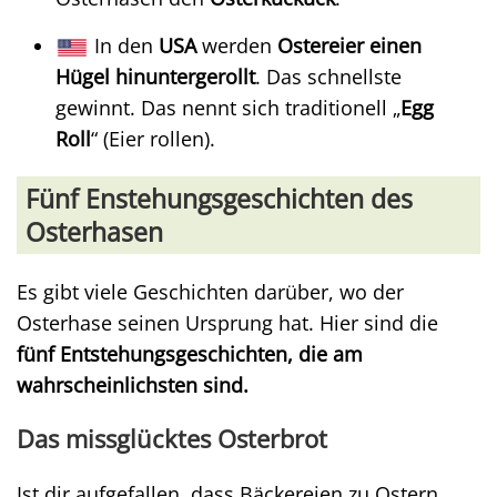
In den
USA
werden
Ostereier einen
Hügel hinuntergerollt
. Das schnellste
gewinnt. Das nennt sich traditionell „
Egg
Roll
“ (Eier rollen).
Fünf Enstehungsgeschichten des
Osterhasen
Es gibt viele Geschichten darüber, wo der
Osterhase seinen Ursprung hat. Hier sind die
fünf Entstehungsgeschichten, die am
wahrscheinlichsten sind.
Das missglücktes Osterbrot
Ist dir aufgefallen, dass Bäckereien zu Ostern