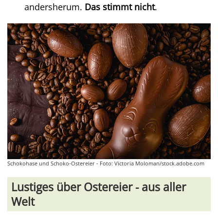
andersherum.
Das stimmt nicht
.
Schokohase und Schoko-Ostereier - Foto: Victoria Moloman/stock.adobe.com
Lustiges über Ostereier - aus aller
Welt