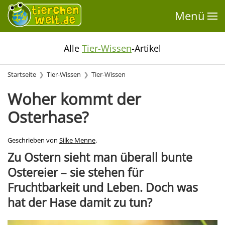
Menü
Alle
Tier-Wissen
-Artikel
Startseite
Tier-Wissen
Tier-Wissen
Woher kommt der
Osterhase?
Geschrieben von
Silke Menne
.
Zu Ostern sieht man überall bunte
Ostereier – sie stehen für
Fruchtbarkeit und Leben. Doch was
hat der Hase damit zu tun?