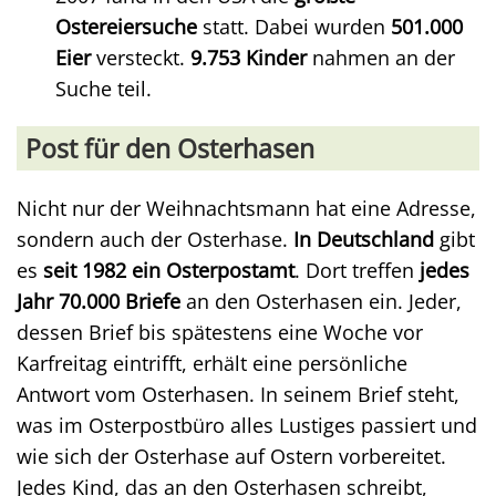
Ostereiersuche
statt. Dabei wurden
501.000
Eier
versteckt.
9.753 Kinder
nahmen an der
Suche teil.
Post für den Osterhasen
Nicht nur der Weihnachtsmann hat eine Adresse,
sondern auch der Osterhase.
In Deutschland
gibt
es
seit 1982 ein Osterpostamt
. Dort treffen
jedes
Jahr 70.000 Briefe
an den Osterhasen ein. Jeder,
dessen Brief bis spätestens eine Woche vor
Karfreitag eintrifft, erhält eine persönliche
Antwort vom Osterhasen. In seinem Brief steht,
was im Osterpostbüro alles Lustiges passiert und
wie sich der Osterhase auf Ostern vorbereitet.
Jedes Kind, das an den Osterhasen schreibt,