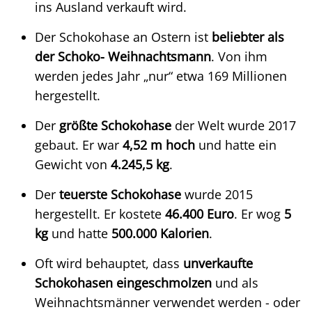
ins Ausland verkauft wird.
Der Schokohase an Ostern ist
beliebter als
der Schoko- Weihnachtsmann
. Von ihm
werden jedes Jahr „nur“ etwa 169 Millionen
hergestellt.
Der
größte Schokohase
der Welt wurde 2017
gebaut. Er war
4,52 m hoch
und hatte ein
Gewicht von
4.245,5 kg
.
Der
teuerste Schokohase
wurde 2015
hergestellt. Er kostete
46.400 Euro
. Er wog
5
kg
und hatte
500.000 Kalorien
.
Oft wird behauptet, dass
unverkaufte
Schokohasen eingeschmolzen
und als
Weihnachtsmänner verwendet werden - oder