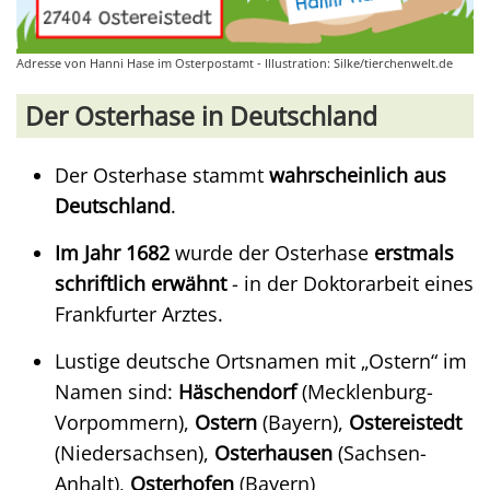
Adresse von Hanni Hase im Osterpostamt - Illustration: Silke/tierchenwelt.de
Der Osterhase in Deutschland
Der Osterhase stammt
wahrscheinlich aus
Deutschland
.
Im Jahr 1682
wurde der Osterhase
erstmals
schriftlich erwähnt
- in der Doktorarbeit eines
Frankfurter Arztes.
Lustige deutsche Ortsnamen mit „Ostern“ im
Namen sind:
Häschendorf
(Mecklenburg-
Vorpommern),
Ostern
(Bayern),
Ostereistedt
(Niedersachsen),
Osterhausen
(Sachsen-
Anhalt),
Osterhofen
(Bayern)