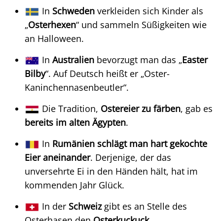
In
Schweden
verkleiden sich Kinder als
„
Osterhexen
“ und sammeln Süßigkeiten wie
an Halloween.
In
Australien
bevorzugt man das „
Easter
Bilby
“. Auf Deutsch heißt er „Oster-
Kaninchennasenbeutler“.
Die Tradition,
Ostereier zu färben
, gab es
bereits im alten Ägypten
.
In
Rumänien
schlägt man hart gekochte
Eier aneinander
. Derjenige, der das
unversehrte Ei in den Händen hält, hat im
kommenden Jahr Glück.
In der
Schweiz
gibt es an Stelle des
Osterhasen den
Osterkuckuck
.