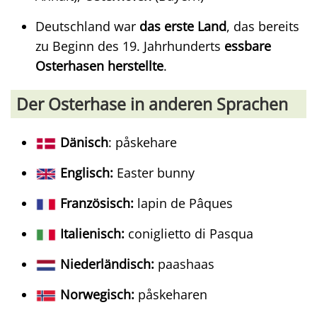
Deutschland war
das erste Land
, das bereits
zu Beginn des 19. Jahrhunderts
essbare
Osterhasen herstellte
.
Der Osterhase in anderen Sprachen
Dänisch
: påskehare
Englisch:
Easter bunny
Französisch:
lapin de Pâques
Italienisch:
coniglietto di Pasqua
Niederländisch:
paashaas
Norwegisch:
påskeharen