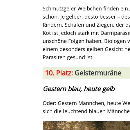
Schmutzgeier-Weibchen finden ein 
schön. Je gelber, desto besser – d
Rindern, Schafen und Ziegen, der da
Kot ist jedoch stark mit Darmparas
unschöne Folgen haben. Biologen 
einem besonders gelben Gesicht he
Parasiten gesund ist.
10. Platz:
Geistermuräne
Gestern blau, heute gelb
Oder: Gestern Männchen, heute We
sich die leuchtend blauen Männche