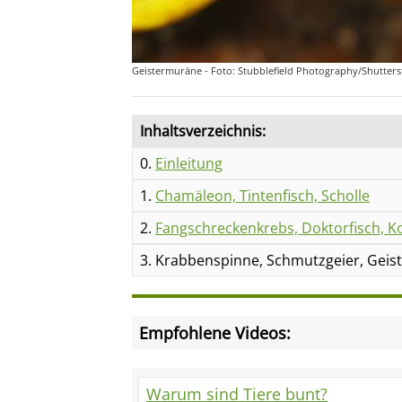
Geistermuräne - Foto: Stubblefield Photography/Shutters
Inhaltsverzeichnis:
0.
Einleitung
1.
Chamäleon, Tintenfisch, Scholle
2.
Fangschreckenkrebs, Doktorfisch, Ko
3. Krabbenspinne, Schmutzgeier, Gei
Empfohlene Videos:
Warum sind Tiere bunt?