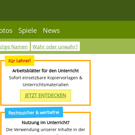
otos
Spiele
News
stige Namen
Wahr oder unwahr?
Für Lehrer!
Arbeitsblätter für den Unterricht
Sofort einsetzbare Kopiervorlagen &
Unterrichtsmaterialien
JETZT ENTDECKEN
Rechtssicher & werbefrei
Nutzung im Unterricht?
Die Verwendung unserer Inhalte in der