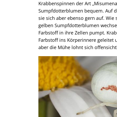
Krabbenspinnen der Art „Misumena 
Sumpfdotterblumen bequem. Auf de
sie sich aber ebenso gern auf. Wie s
gelben Sumpfdotterblumen wechselt
Farbstoff in ihre Zellen pumpt. Krab
Farbstoff ins Körperinnere geleitet
aber die Mühe lohnt sich offensichtl