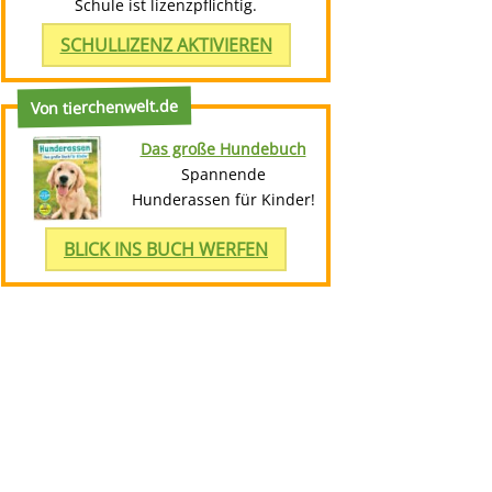
Schule ist lizenzpflichtig.
SCHULLIZENZ AKTIVIEREN
Von tierchenwelt.de
Das große Hundebuch
Spannende
Hunderassen für Kinder!
BLICK INS BUCH WERFEN