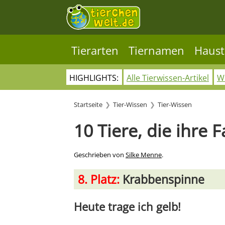
Tierarten
Tiernamen
Haust
HIGHLIGHTS:
Alle Tierwissen-Artikel
Wo
Startseite
Tier-Wissen
Tier-Wissen
10 Tiere, die ihre 
Geschrieben von
Silke Menne
.
8. Platz:
Krabbenspinne
Heute trage ich gelb!