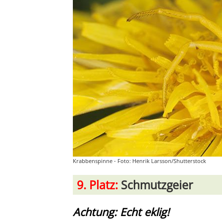
Krabbenspinne - Foto: Henrik Larsson/Shutterstock
9. Platz:
Schmutzgeier
Achtung: Echt eklig!