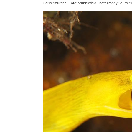
Geistermuräne - Foto: Stubblefield Photography/Shutters