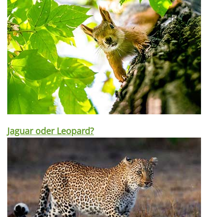
Jaguar oder Leopard?