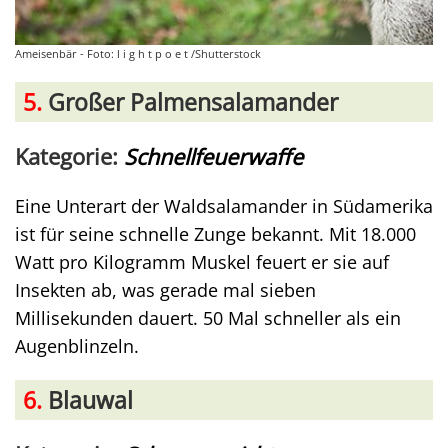
Ameisenbär - Foto: l i g h t p o e t /Shutterstock
5.
Großer Palmensalamander
Kategorie:
Schnellfeuerwaffe
Eine Unterart der Waldsalamander in Südamerika
ist für seine schnelle Zunge bekannt. Mit 18.000
Watt pro Kilogramm Muskel feuert er sie auf
Insekten ab, was gerade mal sieben
Millisekunden dauert. 50 Mal schneller als ein
Augenblinzeln.
6.
Blauwal