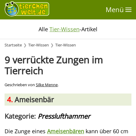
Menü
Alle
Tier-Wissen
-Artikel
Startseite
Tier-Wissen
Tier-Wissen
9 verrückte Zungen im
Tierreich
Geschrieben von
Silke Menne
.
4.
Ameisenbär
Kategorie:
Presslufthammer
Die Zunge eines
Ameisenbären
kann über 60 cm