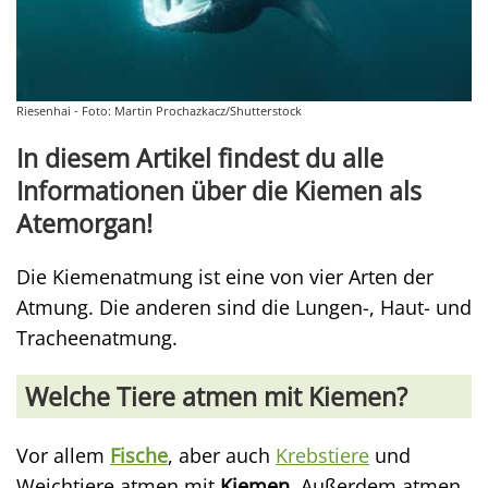
Riesenhai - Foto: Martin Prochazkacz/Shutterstock
In diesem Artikel findest du alle
Informationen über die Kiemen als
Atemorgan!
Die Kiemenatmung ist eine von vier Arten der
Atmung. Die anderen sind die Lungen-, Haut- und
Tracheenatmung.
Welche Tiere atmen mit Kiemen?
Vor allem
Fische
, aber auch
Krebstiere
und
Weichtiere atmen mit
Kiemen.
Außerdem atmen