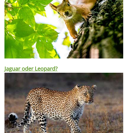
Jaguar oder Leopard?