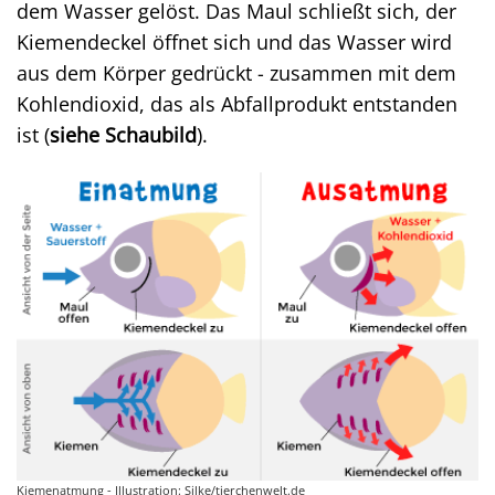
dem Wasser gelöst. Das Maul schließt sich, der
Kiemendeckel öffnet sich und das Wasser wird
aus dem Körper gedrückt - zusammen mit dem
Kohlendioxid, das als Abfallprodukt entstanden
ist (
siehe Schaubild
).
Kiemenatmung - Illustration: Silke/tierchenwelt.de