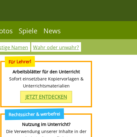
otos
Spiele
News
stige Namen
Wahr oder unwahr?
Für Lehrer!
Arbeitsblätter für den Unterricht
Sofort einsetzbare Kopiervorlagen &
Unterrichtsmaterialien
JETZT ENTDECKEN
Rechtssicher & werbefrei
Nutzung im Unterricht?
Die Verwendung unserer Inhalte in der