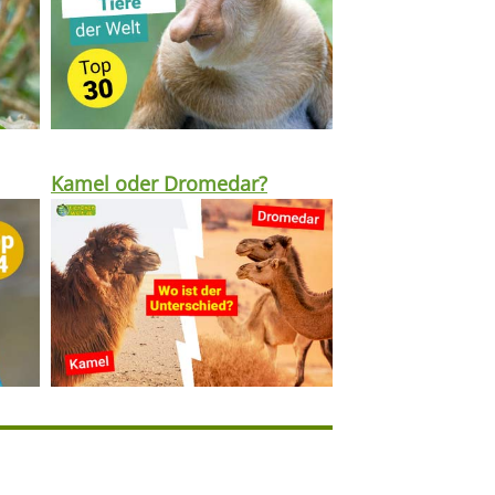
Kamel oder Dromedar?