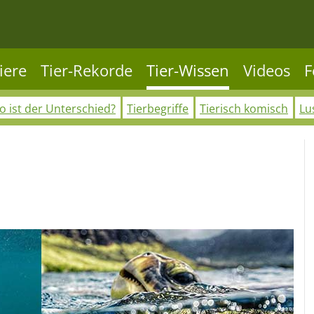
iere
Tier-Rekorde
Tier-Wissen
Videos
F
 ist der Unterschied?
Tierbegriffe
Tierisch komisch
Lu