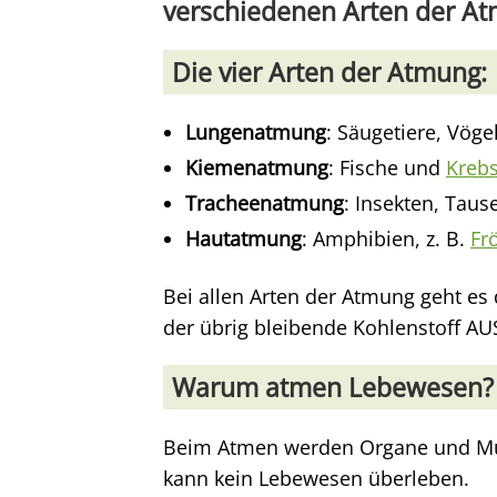
verschiedenen Arten der At
Die vier
Arten der Atmung
:
Lungenatmung
: Säugetiere, Vöge
Kiemenatmung
: Fische und
Kreb
Tracheenatmung
: Insekten, Tau
Hautatmung
: Amphibien, z. B.
Fr
Bei allen Arten der Atmung geht es 
der übrig bleibende Kohlenstoff AUS
Warum atmen Lebewesen?
Beim Atmen werden Organe und Mus
kann kein Lebewesen überleben.