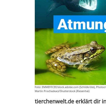
Foto: EMMEFFCEE/stock.adobe.com (Schildkröte), Photocr
Martin Prochazkacz/Shutterstock (Riesenhai)
tierchenwelt.de erklärt dir i