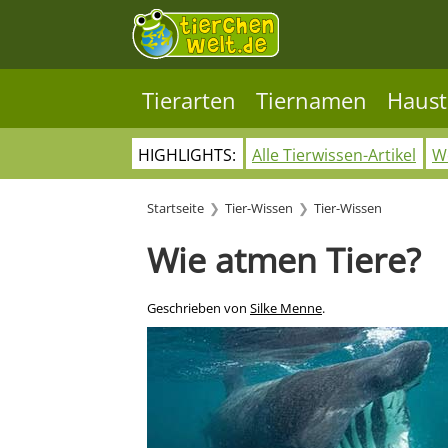
Tierarten
Tiernamen
Haust
HIGHLIGHTS:
Alle Tierwissen-Artikel
Wo
Startseite
Tier-Wissen
Tier-Wissen
Wie atmen Tiere?
Geschrieben von
Silke Menne
.