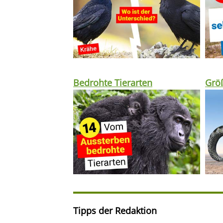
Bedrohte Tierarten
Größ
Tipps der Redaktion