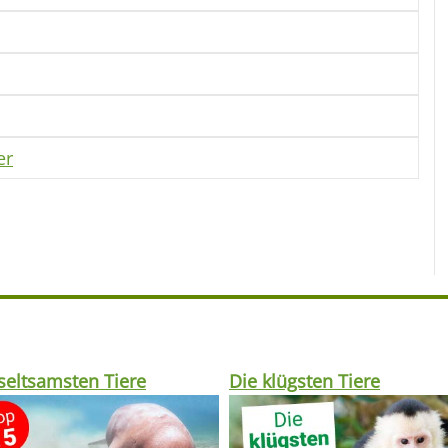
er
seltsamsten Tiere
Die klügsten Tiere