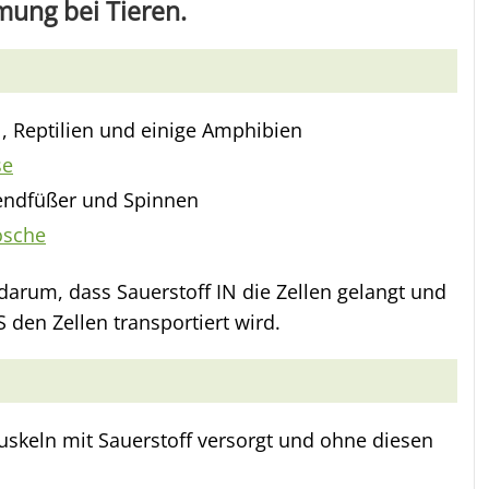
mung bei Tieren.
l, Reptilien und einige Amphibien
se
sendfüßer und Spinnen
ösche
darum, dass Sauerstoff IN die Zellen gelangt und
 den Zellen transportiert wird.
keln mit Sauerstoff versorgt und ohne diesen