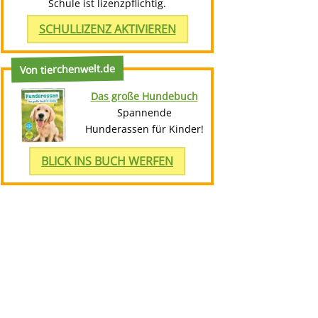
Schule ist lizenzpflichtig.
SCHULLIZENZ AKTIVIEREN
Von tierchenwelt.de
Das große Hundebuch
Spannende
Hunderassen für Kinder!
BLICK INS BUCH WERFEN