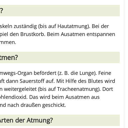
?
keln zuständig (bis auf Hautatmung). Bei der
piel den Brustkorb. Beim Ausatmen entspannen
sammen.
Atmen?
mwegs-Organ befördert (z. B. die Lunge). Feine
 dann Sauerstoff auf. Mit Hilfe des Blutes wird
 weitergeleitet (bis auf Tracheenatmung). Dort
 Kohlendioxid. Das wird beim Ausatmen aus
nd nach draußen geschickt.
 Arten der Atmung?