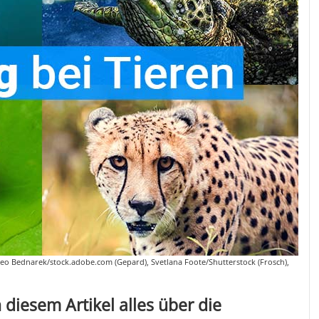
eo Bednarek/stock.adobe.com (Gepard), Svetlana Foote/Shutterstock (Frosch),
n diesem Artikel alles über die