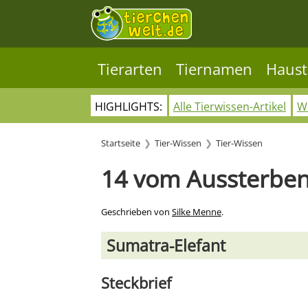
Tierarten
Tiernamen
Haust
HIGHLIGHTS:
Alle Tierwissen-Artikel
Wo
Startseite
Tier-Wissen
Tier-Wissen
14 vom Aussterben
Geschrieben von
Silke Menne
.
Sumatra-Elefant
Steckbrief