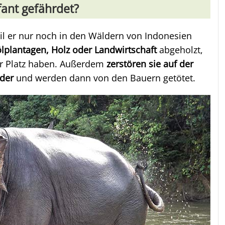
ant gefährdet?
eil er nur noch in den Wäldern von Indonesien
lplantagen, Holz oder Landwirtschaft
abgeholzt,
er Platz haben. Außerdem
zerstören sie auf der
der
und werden dann von den Bauern getötet.