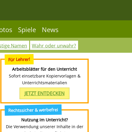
otos
Spiele
News
stige Namen
Wahr oder unwahr?
Für Lehrer!
Arbeitsblätter für den Unterricht
Sofort einsetzbare Kopiervorlagen &
Unterrichtsmaterialien
JETZT ENTDECKEN
Rechtssicher & werbefrei
Nutzung im Unterricht?
Die Verwendung unserer Inhalte in der