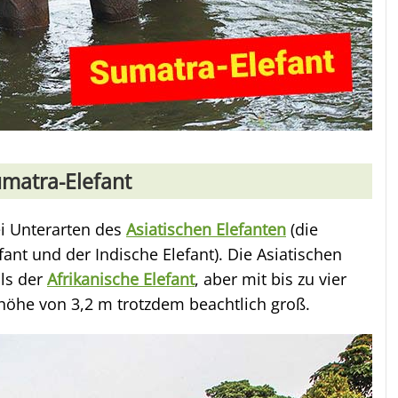
matra-Elefant
ei Unterarten des
Asiatischen Elefanten
(die
fant und der Indische Elefant). Die Asiatischen
als der
Afrikanische Elefant
, aber mit bis zu vier
höhe von 3,2 m trotzdem beachtlich groß.