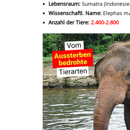
Lebensraum:
Sumatra (Indonesie
Wissenschaftl. Name:
Elephas m
Anzahl der Tiere:
2.400-2.800