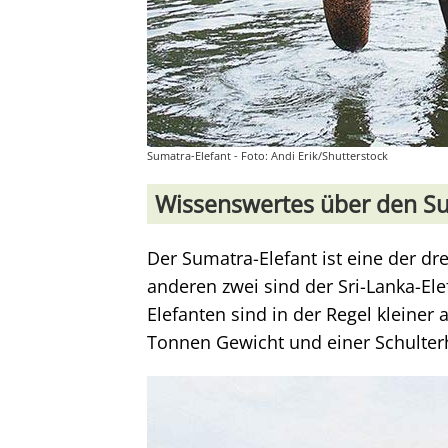
Sumatra-Elefant - Foto: Andi Erik/Shutterstock
Wissenswertes über den Su
Der Sumatra-Elefant ist eine der dr
anderen zwei sind der Sri-Lanka-Ele
Elefanten sind in der Regel kleiner 
Tonnen Gewicht und einer Schulter