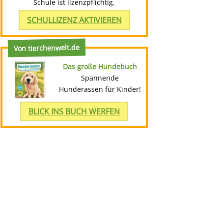
Schule ist lizenzpflichtig.
SCHULLIZENZ AKTIVIEREN
Von tierchenwelt.de
Das große Hundebuch
Spannende
Hunderassen für Kinder!
BLICK INS BUCH WERFEN