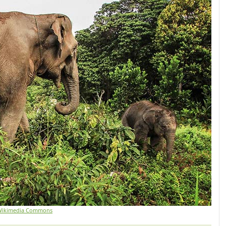
 Wikimedia Commons