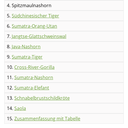
4. Spitzmaulnashorn
5.
Südchinesischer Tiger
6.
Sumatra-Orang-Utan
7.
Jangtse-Glattschweinswal
8.
Java-Nashorn
9.
Sumatra-Tiger
10.
Cross-River-Gorilla
11.
Sumatra-Nashorn
12.
Sumatra-Elefant
13.
Schnabelbrustschildkröte
14.
Saola
15.
Zusammenfassung mit Tabelle