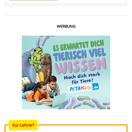
WERBUNG
Für Lehrer!