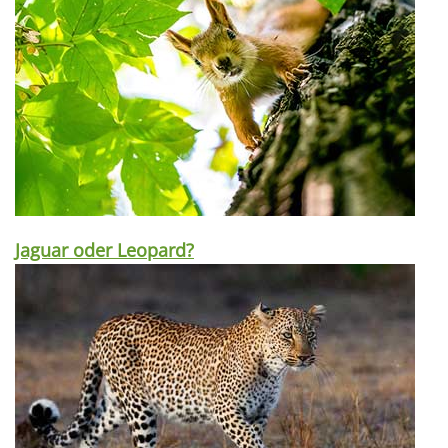
Jaguar oder Leopard?