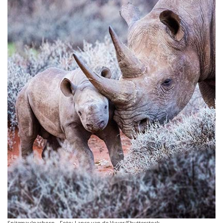
Spitzmaulnashorn - Foto: Lance van de Vyver/Shutterstock