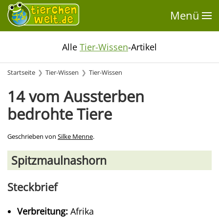
Menü
Alle
Tier-Wissen
-Artikel
Startseite
Tier-Wissen
Tier-Wissen
14 vom Aussterben
bedrohte Tiere
Geschrieben von
Silke Menne
.
Spitzmaulnashorn
Steckbrief
Verbreitung:
Afrika