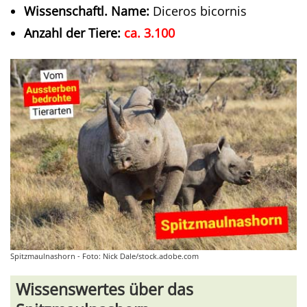
Wissenschaftl. Name:
Diceros bicornis
Anzahl der Tiere:
ca. 3.100
Spitzmaulnashorn - Foto: Nick Dale/stock.adobe.com
Wissenswertes über das