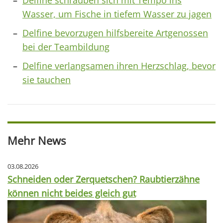
Delfine schrauben sich mit Tempo ins
Wasser, um Fische in tiefem Wasser zu jagen
Delfine bevorzugen hilfsbereite Artgenossen
bei der Teambildung
Delfine verlangsamen ihren Herzschlag, bevor
sie tauchen
Mehr News
03.08.2026
Schneiden oder Zerquetschen? Raubtierzähne
können nicht beides gleich gut