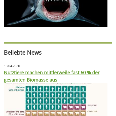
Beliebte News
13.04.2026
Nutztiere machen mittlerweile fast 60 % der
gesamten Biomasse aus