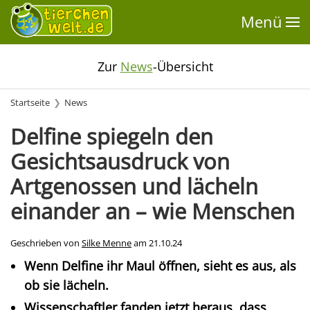
Menü
Zur
News
-Übersicht
Startseite
News
Delfine spiegeln den
Gesichtsausdruck von
Artgenossen und lächeln
einander an – wie Menschen
Geschrieben von
Silke Menne
am
21.10.24
Wenn Delfine ihr Maul öffnen, sieht es aus, als
ob sie lächeln.
Wissenschaftler fanden jetzt heraus, dass