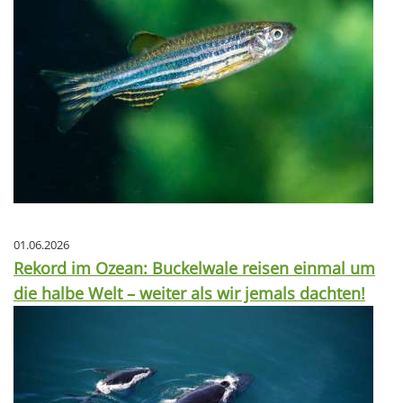
01.06.2026
Rekord im Ozean: Buckelwale reisen einmal um
die halbe Welt – weiter als wir jemals dachten!