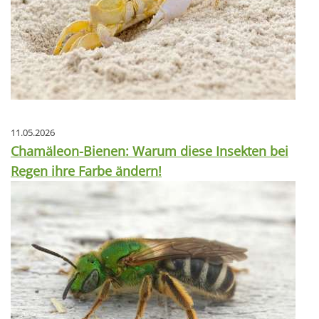
11.05.2026
Chamäleon-Bienen: Warum diese Insekten bei
Regen ihre Farbe ändern!