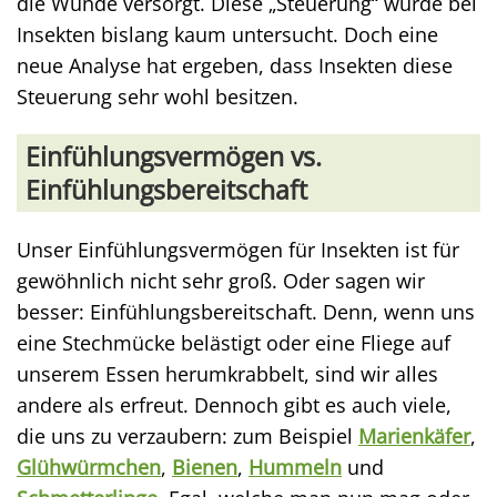
die Wunde versorgt. Diese „Steuerung“ wurde bei
Insekten bislang kaum untersucht. Doch eine
neue Analyse hat ergeben, dass Insekten diese
Steuerung sehr wohl besitzen.
Einfühlungsvermögen vs.
Einfühlungsbereitschaft
Unser Einfühlungsvermögen für Insekten ist für
gewöhnlich nicht sehr groß. Oder sagen wir
besser: Einfühlungsbereitschaft. Denn, wenn uns
eine Stechmücke belästigt oder eine Fliege auf
unserem Essen herumkrabbelt, sind wir alles
andere als erfreut. Dennoch gibt es auch viele,
die uns zu verzaubern: zum Beispiel
Marienkäfer
,
Glühwürmchen
,
Bienen
,
Hummeln
und