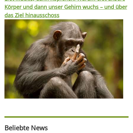
Körper und dann unser Gehirn wuchs – und über
das Ziel hinausschoss
Beliebte News