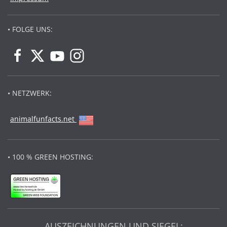
• FOLGE UNS:
• NETZWERK:
animalfunfacts.net
• 100 % GREEN HOSTING:
AUSZEICHNUNGEN UND SIEGEL: