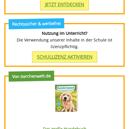
JETZT ENTDECKEN
Rechtssicher & werbefrei
Nutzung im Unterricht?
Die Verwendung unserer Inhalte in der Schule ist
lizenzpflichtig.
SCHULLIZENZ AKTIVIEREN
Von tierchenwelt.de
Das große Hundebuch