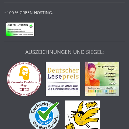
• 100 % GREEN HOSTING:
AUSZEICHNUNGEN UND SIEGEL: