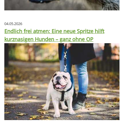
04.05.2026
Endlich frei atmen: Eine neue Spritze hilft
kurznasigen Hunden – ganz ohne OP