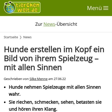
Menü
Zur
News
-Übersicht
Startseite
News
Hunde erstellen im Kopf ein
Bild von ihrem Spielzeug –
mit allen Sinnen
Geschrieben von
Silke Menne
am
27.06.22
Hunde nehmen Spielzeuge mit allen Sinnen
wahr.
Sie riechen, schmecken, sehen, betasten sie
und hören ihren Klang.