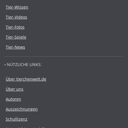
Tier-Wissen
Tier-Videos
Tier-Fotos
Tier-Spiele
Tier-News
• NÜTZLICHE LINKS:
Über tierchenwelt.de
Über uns
Autoren
Auszeichnungen
Schullizenz