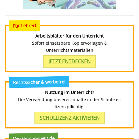
Für Lehrer!
Arbeitsblätter für den Unterricht
Sofort einsetzbare Kopiervorlagen &
Unterrichtsmaterialien
JETZT ENTDECKEN
Rechtssicher & werbefrei
Nutzung im Unterricht?
Die Verwendung unserer Inhalte in der Schule ist
lizenzpflichtig.
SCHULLIZENZ AKTIVIEREN
Von tierchenwelt.de