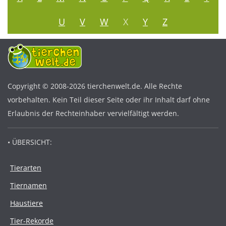
U
V
W
X
Y
Z
Copyright © 2008-2026 tierchenwelt.de. Alle Rechte
vorbehalten. Kein Teil dieser Seite oder ihr Inhalt darf ohne
Erlaubnis der Rechteinhaber vervielfältigt werden.
• ÜBERSICHT:
Tierarten
Tiernamen
Haustiere
Tier-Rekorde