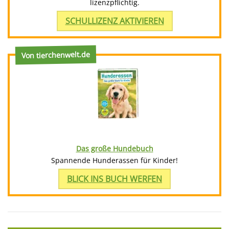
lizenzpflichtig.
SCHULLIZENZ AKTIVIEREN
Von tierchenwelt.de
Das große Hundebuch
Spannende Hunderassen für Kinder!
BLICK INS BUCH WERFEN