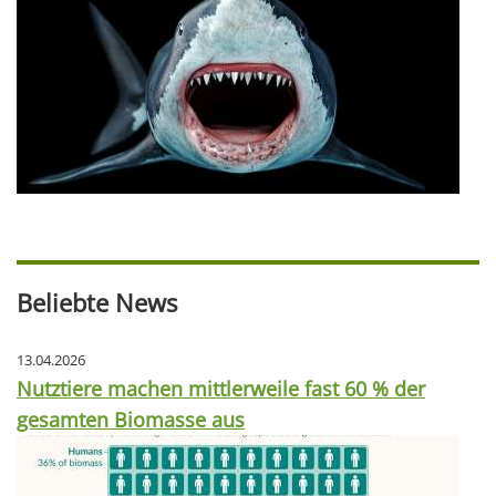
Beliebte News
13.04.2026
Nutztiere machen mittlerweile fast 60 % der
gesamten Biomasse aus