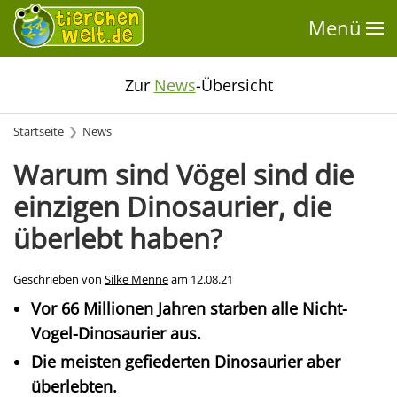
Menü
Zur
News
-Übersicht
Startseite
News
Warum sind Vögel sind die
einzigen Dinosaurier, die
überlebt haben?
Geschrieben von
Silke Menne
am
12.08.21
Vor 66 Millionen Jahren starben alle Nicht-
Vogel-Dinosaurier aus.
Die meisten gefiederten Dinosaurier aber
überlebten.