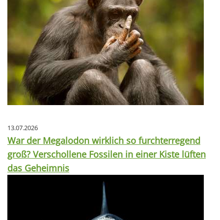
13.07.2026
War der Megalodon wirklich so furchterregend
groß? Verschollene Fossilen in einer Kiste lüften
das Geheimnis