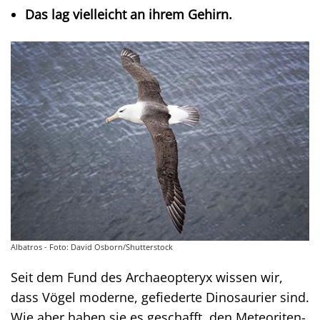
Das lag vielleicht an ihrem Gehirn.
Albatros - Foto: David Osborn/Shutterstock
Seit dem Fund des Archaeopteryx wissen wir,
dass Vögel moderne, gefiederte Dinosaurier sind.
Wie aber haben sie es geschafft, den Meteoriten-