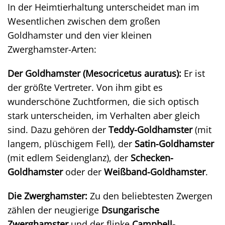
In der Heimtierhaltung unterscheidet man im
Wesentlichen zwischen dem großen
Goldhamster und den vier kleinen
Zwerghamster-Arten:
Der Goldhamster (
Mesocricetus auratus
):
Er ist
der größte Vertreter. Von ihm gibt es
wunderschöne Zuchtformen, die sich optisch
stark unterscheiden, im Verhalten aber gleich
sind. Dazu gehören der
Teddy-Goldhamster
(mit
langem, plüschigem Fell), der
Satin-Goldhamster
(mit edlem Seidenglanz), der
Schecken-
Goldhamster
oder der
Weißband-Goldhamster
.
Die Zwerghamster:
Zu den beliebtesten Zwergen
zählen der neugierige
Dsungarische
Zwerghamster
und der flinke
Campbell-