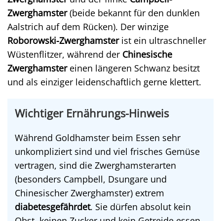
Zwerghamster
(beide bekannt für den dunklen
Aalstrich auf dem Rücken). Der winzige
Roborowski-Zwerghamster
ist ein ultraschneller
Wüstenflitzer, während der
Chinesische
Zwerghamster
einen längeren Schwanz besitzt
und als einziger leidenschaftlich gerne klettert.
Wichtiger Ernährungs-Hinweis
Während Goldhamster beim Essen sehr
unkompliziert sind und viel frisches Gemüse
vertragen, sind die Zwerghamsterarten
(besonders Campbell, Dsungare und
Chinesischer Zwerghamster) extrem
diabetesgefährdet
. Sie dürfen absolut kein
Obst, keinen Zucker und kein Getreide essen.