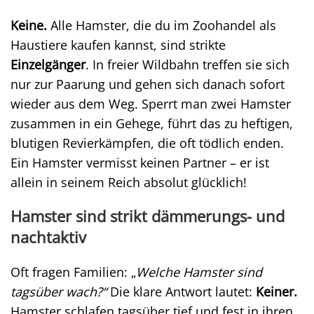
Keine.
Alle Hamster, die du im Zoohandel als
Haustiere kaufen kannst, sind strikte
Einzelgänger
. In freier Wildbahn treffen sie sich
nur zur Paarung und gehen sich danach sofort
wieder aus dem Weg. Sperrt man zwei Hamster
zusammen in ein Gehege, führt das zu heftigen,
blutigen Revierkämpfen, die oft tödlich enden.
Ein Hamster vermisst keinen Partner – er ist
allein in seinem Reich absolut glücklich!
Hamster sind strikt dämmerungs- und
nachtaktiv
Oft fragen Familien: „
Welche Hamster sind
tagsüber wach?“
Die klare Antwort lautet:
Keiner.
Hamster schlafen tagsüber tief und fest in ihren