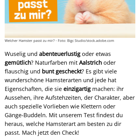
Welcher Hamster passt zu mir? - Foto: Bigc Studio/stock.adobe.com
Wuselig und
abenteuerlustig
oder etwas
gemütlich
? Naturfarben mit
Aalstrich
oder
flauschig und
bunt gescheckt
? Es gibt viele
wunderschöne Hamsterarten und jede hat
Eigenschaften, die sie
einzigartig
machen: ihr
Aussehen, ihre Aufstehzeiten, der Charakter, aber
auch spezielle Vorlieben wie Klettern oder
Gänge-Buddeln. Mit unserem Test findest du
heraus, welche Hamsterart am besten zu dir
passt. Mach jetzt den Check!