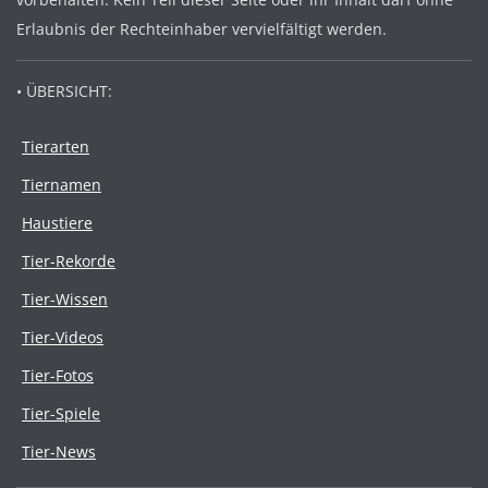
Erlaubnis der Rechteinhaber vervielfältigt werden.
• ÜBERSICHT:
Tierarten
Tiernamen
Haustiere
Tier-Rekorde
Tier-Wissen
Tier-Videos
Tier-Fotos
Tier-Spiele
Tier-News