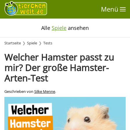
Menü
Alle
Spiele
ansehen
Startseite
Spiele
Tests
Welcher Hamster passt zu
mir? Der große Hamster-
Arten-Test
Geschrieben von
Silke Menne
.