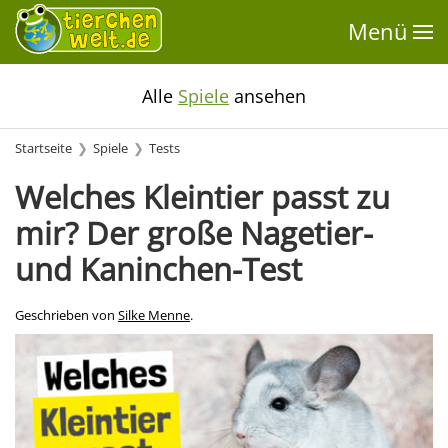
Menü
Alle
Spiele
ansehen
Startseite
Spiele
Tests
Welches Kleintier passt zu
mir? Der große Nagetier-
und Kaninchen-Test
Geschrieben von
Silke Menne
.