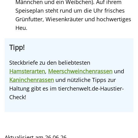
Männchen und ein Weibchen). Auf ihrem
Speiseplan steht rund um die Uhr frisches
Grünfutter, Wiesenkräuter und hochwertiges
Heu.
Tipp!
Steckbriefe zu den beliebtesten
Hamsterarten
,
Meerschweinchenrassen
und
Kaninchenrassen
und nützliche Tipps zur
Haltung gibt es im tierchenwelt.de-Haustier-
Check!
Aktualisiert am
26.06.26