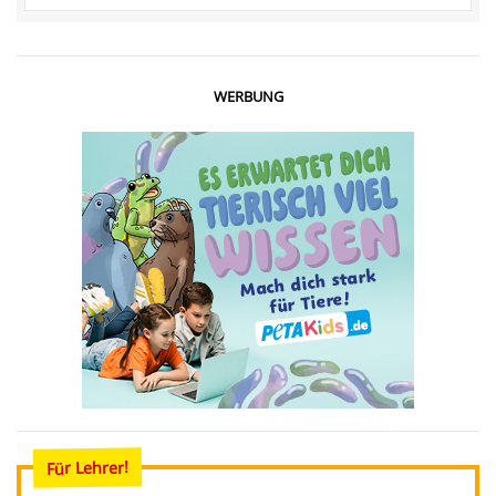
WERBUNG
Für Lehrer!