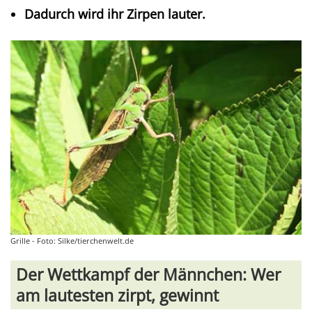
Dadurch wird ihr Zirpen lauter.
Grille - Foto: Silke/tierchenwelt.de
Der Wettkampf der Männchen: Wer
am lautesten zirpt, gewinnt