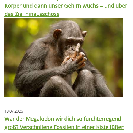
Körper und dann unser Gehirn wuchs – und über
das Ziel hinausschoss
13.07.2026
War der Megalodon wirklich so furchterregend
groß? Verschollene Fossilen in einer Kiste lüften