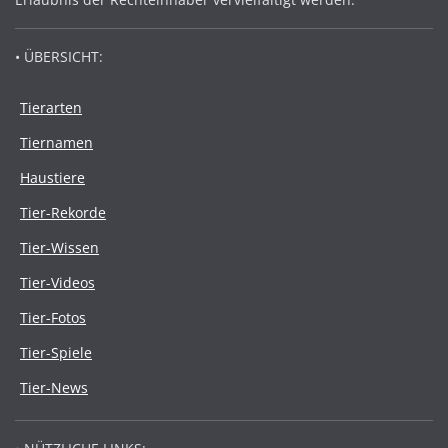
• ÜBERSICHT:
Tierarten
Tiernamen
Haustiere
Tier-Rekorde
Tier-Wissen
Tier-Videos
Tier-Fotos
Tier-Spiele
Tier-News