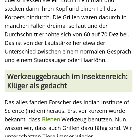
Zuerst fressen sie ein Loch in ein Blatt und
stecken dann ihren Kopf und einen Teil des
Körpers hindurch. Die Grillen waren dadurch in
manchen Fällen dreimal so laut und der
Durchschnitt erhöhte sich von 60 auf 70 Dezibel.
Das ist von der Lautstärke her etwa der
Unterschied zwischen einem normalen Gespräch
und einem Staubsauger oder Haarföhn.
Werkzeuggebrauch im Insektenreich:
Klüger als gedacht
Das alles fanden Forscher des Indian Institute of
Science (Indien) heraus. Erst vor kurzem wurde
bekannt, dass
Bienen
Werkzeug benutzen. Nun
wissen wir, dass auch Grillen dazu fähig sind. Wir
unterschätzen Tiere immer wieder.