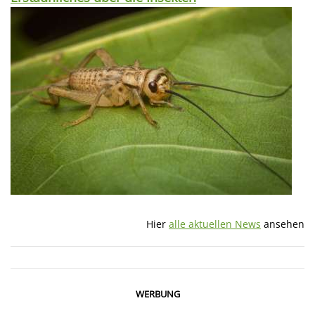
Hier
alle aktuellen News
ansehen
WERBUNG