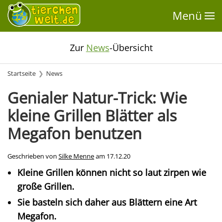
Menü
Zur
News
-Übersicht
Startseite
News
Genialer Natur-Trick: Wie
kleine Grillen Blätter als
Megafon benutzen
Geschrieben von
Silke Menne
am
17.12.20
Kleine Grillen können nicht so laut zirpen wie
große Grillen.
Sie basteln sich daher aus Blättern eine Art
Megafon.