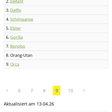
2.
Elefant
3.
Delfin
4.
Schimpanse
5.
Elster
6.
Gorilla
7.
Bonobo
8. Orang-Utan
9.
Orca
6
7
8
9
10
Aktualisiert am
13.04.26