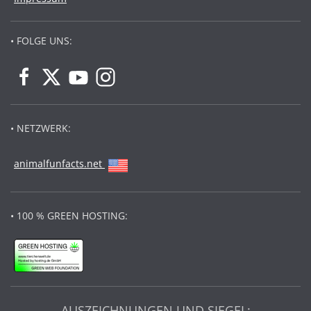
• FOLGE UNS:
• NETZWERK:
animalfunfacts.net
• 100 % GREEN HOSTING:
AUSZEICHNUNGEN UND SIEGEL: