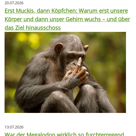
20.07.2026
Erst Muckis, dann Köpfchen: Warum erst unsere
Körper und dann unser Gehirn wuchs – und über
das Ziel hinausschoss
13.07.2026
War der Megalodon wirklich so furchterregend