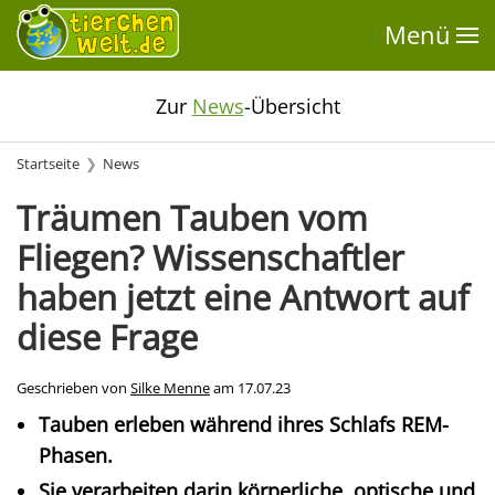
Menü
Zur
News
-Übersicht
Startseite
News
Träumen Tauben vom
Fliegen? Wissenschaftler
haben jetzt eine Antwort auf
diese Frage
Geschrieben von
Silke Menne
am
17.07.23
Tauben erleben während ihres Schlafs REM-
Phasen.
Sie verarbeiten darin körperliche, optische und