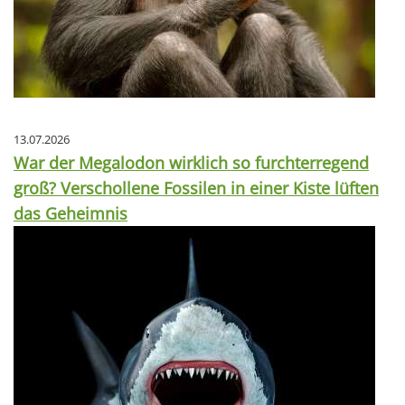
13.07.2026
War der Megalodon wirklich so furchterregend
groß? Verschollene Fossilen in einer Kiste lüften
das Geheimnis