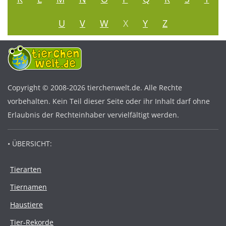
U
V
W
X
Y
Z
Copyright © 2008-2026 tierchenwelt.de. Alle Rechte
vorbehalten. Kein Teil dieser Seite oder ihr Inhalt darf ohne
Erlaubnis der Rechteinhaber vervielfältigt werden.
• ÜBERSICHT:
Tierarten
Tiernamen
Haustiere
Tier-Rekorde