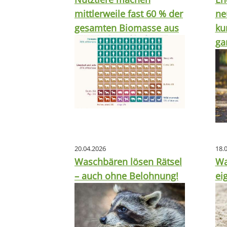
mittlerweile fast 60 % der
ne
gesamten Biomasse aus
ku
ga
20.04.2026
18.
Waschbären lösen Rätsel
Wa
– auch ohne Belohnung!
ei