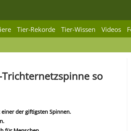
iere
Tier-Rekorde
Tier-Wissen
Videos
F
Trichternetzspinne so
 einer der giftigsten Spinnen.
n.
lich für Menschen.