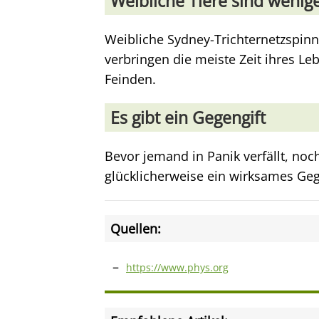
Weibliche Tiere sind weniger
Weibliche Sydney-Trichternetzspinne
verbringen die meiste Zeit ihres L
Feinden.
Es gibt ein Gegengift
Bevor jemand in Panik verfällt, noch
glücklicherweise ein wirksames Geg
Quellen:
https://www.phys.org