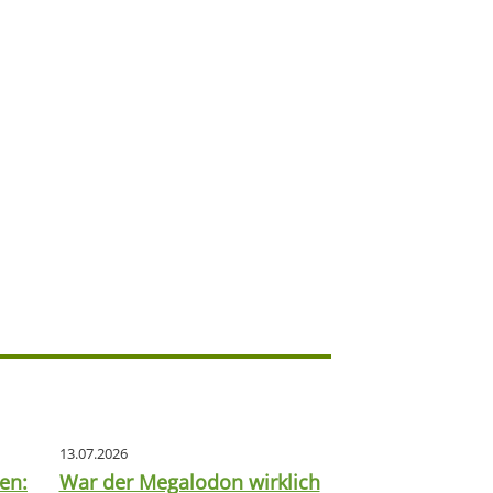
13.07.2026
en:
War der Megalodon wirklich