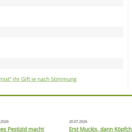
n
mixt“ ihr Gift je nach Stimmung
.2026
20.07.2026
es Pestizid macht
Erst Muckis, dann Köpfch