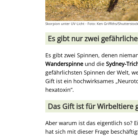
Skorpion unter UV-Licht - Foto: Ken Griffiths/Shutterstoc
Es gibt nur zwei gefährlich
Es gibt zwei Spinnen, denen niema
Wanderspinne
und die
Sydney-Tric
gefährlichsten Spinnen der Welt, we
Gift ist ein hochwirksames „Neuroto
hexatoxin“.
Das Gift ist für Wirbeltiere
Aber warum ist das eigentlich so? E
hat sich mit dieser Frage beschäftig