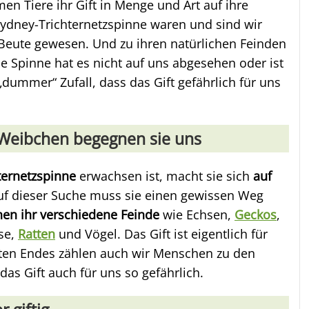
men Tiere ihr Gift in Menge und Art auf ihre
 Sydney-Trichternetzspinne waren und sind wir
Beute gewesen. Und zu ihren natürlichen Feinden
e Spinne hat es nicht auf uns abgesehen oder ist
 „dummer“ Zufall, dass das Gift gefährlich für uns
Weibchen begegnen sie uns
ternetzspinne
erwachsen ist, macht sie sich
auf
Auf dieser Suche muss sie einen gewissen Weg
en ihr verschiedene Feinde
wie Echsen,
Geckos
,
se,
Ratten
und Vögel. Das Gift ist eigentlich für
tzten Endes zählen auch wir Menschen zu den
das Gift auch für uns so gefährlich.