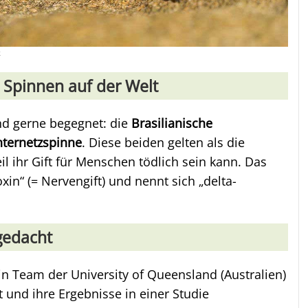
k
e Spinnen auf der Welt
nd gerne begegnet: die
Brasilianische
hternetzspinne
. Diese beiden gelten als die
il ihr Gift für Menschen tödlich sein kann. Das
xin“ (= Nervengift) und nennt sich „delta-
 gedacht
in Team der University of Queensland (Australien)
t und ihre Ergebnisse in einer Studie