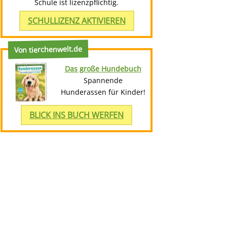
Schule ist lizenzpflichtig.
SCHULLIZENZ AKTIVIEREN
Von tierchenwelt.de
Das große Hundebuch
Spannende
Hunderassen für Kinder!
BLICK INS BUCH WERFEN