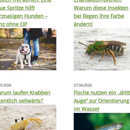
ue Spritze hilft
Warum diese Insekten
rznasigen Hunden –
bei Regen ihre Farbe
nz ohne OP
ändern!
05.2026
27.04.2026
rum laufen Krabben
Fische nutzen ein „drit
gentlich seitwärts?
Auge“ zur Orientierung
im Wasser