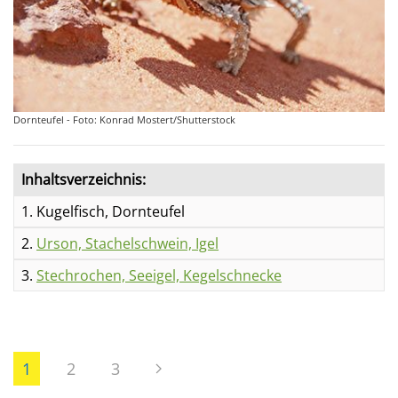
Dornteufel - Foto: Konrad Mostert/Shutterstock
Inhaltsverzeichnis:
1. Kugelfisch, Dornteufel
2.
Urson, Stachelschwein, Igel
3.
Stechrochen, Seeigel, Kegelschnecke
1
2
3