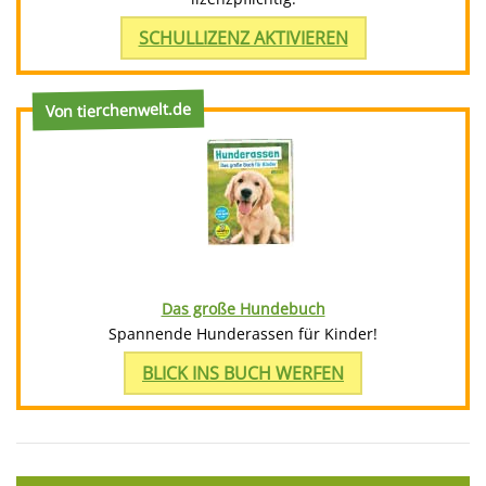
SCHULLIZENZ AKTIVIEREN
Von tierchenwelt.de
Das große Hundebuch
Spannende Hunderassen für Kinder!
BLICK INS BUCH WERFEN