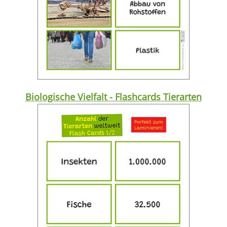
Biologische Vielfalt - Flashcards Tierarten