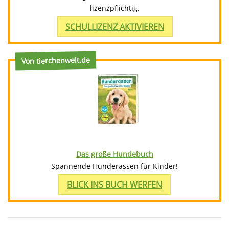
lizenzpflichtig.
SCHULLIZENZ AKTIVIEREN
Von tierchenwelt.de
Das große Hundebuch
Spannende Hunderassen für Kinder!
BLICK INS BUCH WERFEN