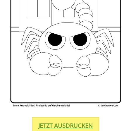
JETZT AUSDRUCKEN