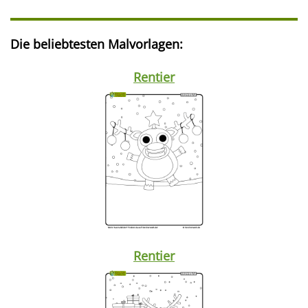
Die beliebtesten Malvorlagen:
Rentier
Rentier