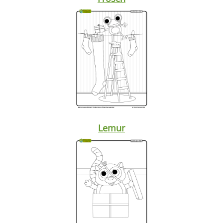
Lemur