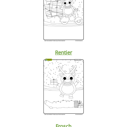
Rentier
Frosch