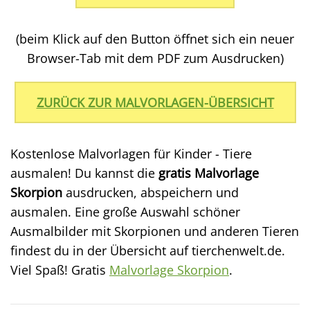
(beim Klick auf den Button öffnet sich ein neuer
Browser-Tab mit dem PDF zum Ausdrucken)
ZURÜCK ZUR MALVORLAGEN-ÜBERSICHT
Kostenlose Malvorlagen für Kinder - Tiere
ausmalen! Du kannst die
gratis Malvorlage
Skorpion
ausdrucken, abspeichern und
ausmalen. Eine große Auswahl schöner
Ausmalbilder mit Skorpionen und anderen Tieren
findest du in der Übersicht auf tierchenwelt.de.
Viel Spaß! Gratis
Malvorlage Skorpion
.