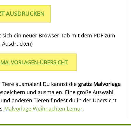
TZT AUSDRUCKEN
et sich ein neuer Browser-Tab mit dem PDF zum
Ausdrucken)
 MALVORLAGEN-ÜBERSICHT
- Tiere ausmalen! Du kannst die
gratis Malvorlage
speichern und ausmalen. Eine große Auswahl
nd anderen Tieren findest du in der Übersicht
is
Malvorlage Weihnachten Lemur
.