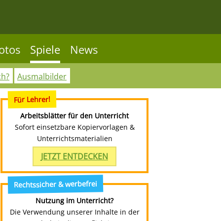
otos
Spiele
News
ch?
Ausmalbilder
Für Lehrer!
Arbeitsblätter für den Unterricht
Sofort einsetzbare Kopiervorlagen &
Unterrichtsmaterialien
JETZT ENTDECKEN
Rechtssicher & werbefrei
Nutzung im Unterricht?
Die Verwendung unserer Inhalte in der