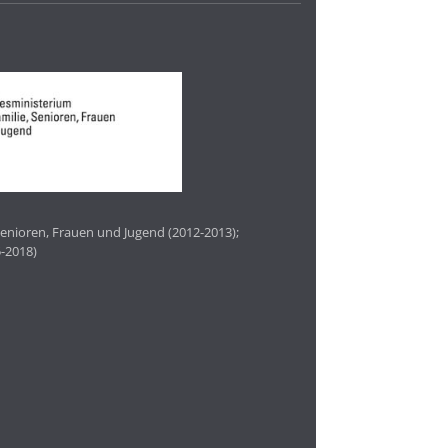
enioren, Frauen und Jugend (2012-2013);
-2018)