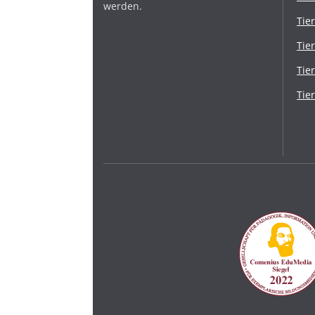
werden.
Tie
Tie
Tie
Tie