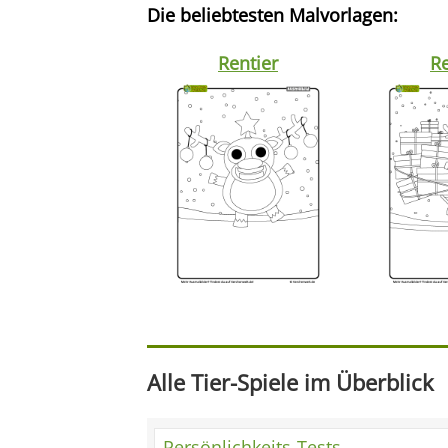
Die beliebtesten Malvorlagen:
Rentier
Re
Alle Tier-Spiele im Überblick
Persönlichkeits-Tests