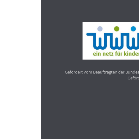
Gefördert vom Beauftragten der Bundesr
Geför