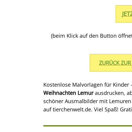
JE
(beim Klick auf den Button öffn
ZURÜCK ZUR
Kostenlose Malvorlagen für Kinder 
Weihnachten Lemur
ausdrucken, ab
schöner Ausmalbilder mit Lemuren u
auf tierchenwelt.de. Viel Spaß! Grat