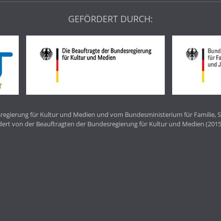
GEFÖRDERT DURCH:
egierung für Kultur und Medien und vom Bundesministerium für Familie, S
dert von der Beauftragten der Bundesregierung für Kultur und Medien (2015