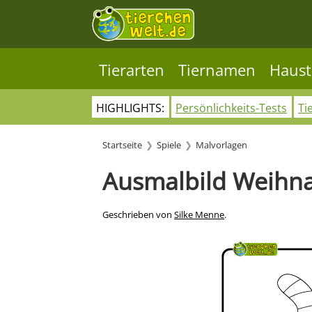
Tierarten
Tiernamen
Haust
HIGHLIGHTS:
Persönlichkeits-Tests
Ti
Startseite
Spiele
Malvorlagen
Ausmalbild Weihn
Geschrieben von
Silke Menne
.