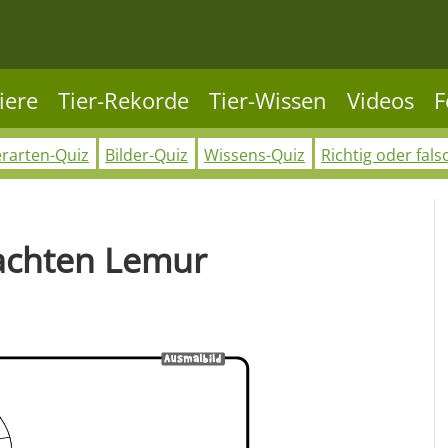
iere
Tier-Rekorde
Tier-Wissen
Videos
F
erarten-Quiz
Bilder-Quiz
Wissens-Quiz
Richtig oder fals
achten Lemur