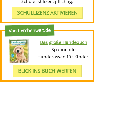
Schule ist lizenzpflichtig.
SCHULLIZENZ AKTIVIEREN
Von tierchenwelt.de
Das große Hundebuch
Spannende
Hunderassen für Kinder!
BLICK INS BUCH WERFEN