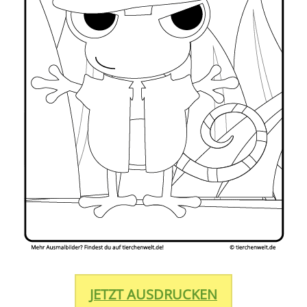
JETZT AUSDRUCKEN