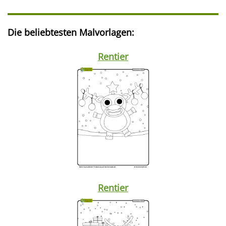
Die beliebtesten Malvorlagen:
Rentier
Rentier