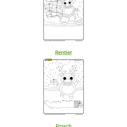
Rentier
Frosch