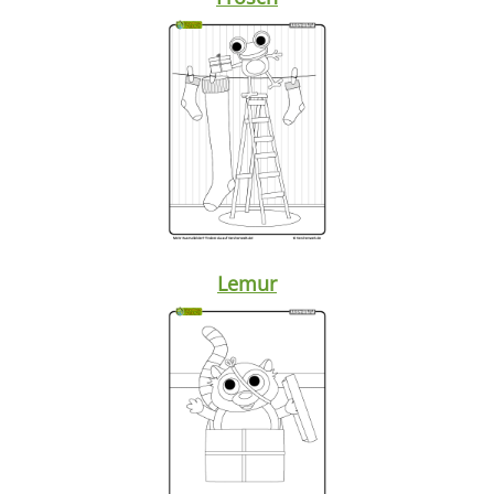
Lemur