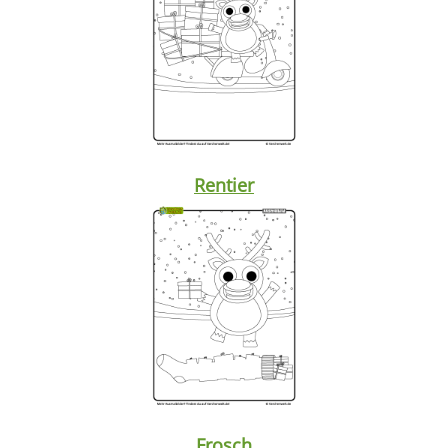
Rentier
Frosch