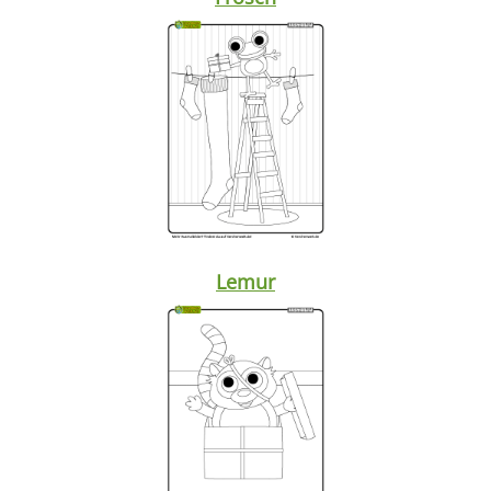
Lemur