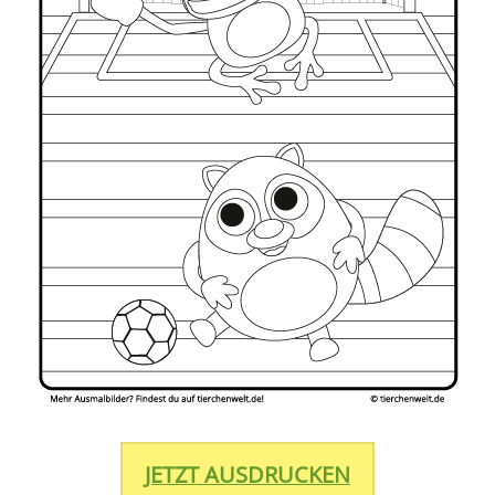
JETZT AUSDRUCKEN