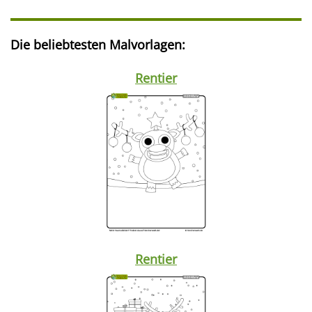
Die beliebtesten Malvorlagen:
Rentier
Rentier