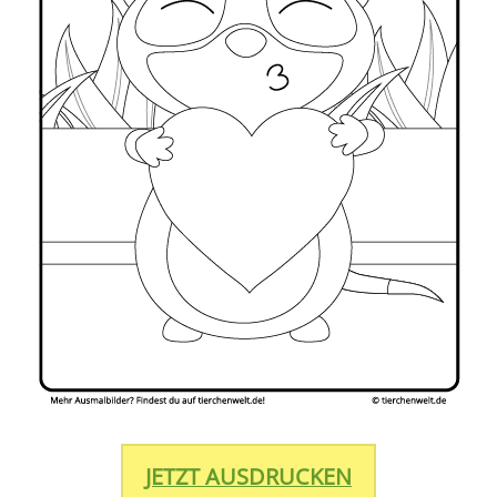
JETZT AUSDRUCKEN