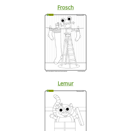
Frosch
Lemur