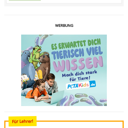
WERBUNG
Für Lehrer!