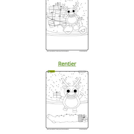
Rentier