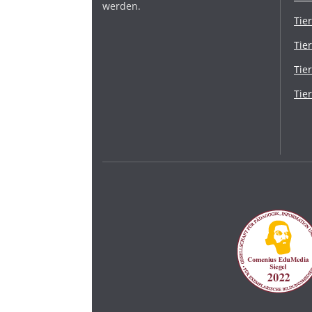
werden.
Tie
Tie
Tie
Tie