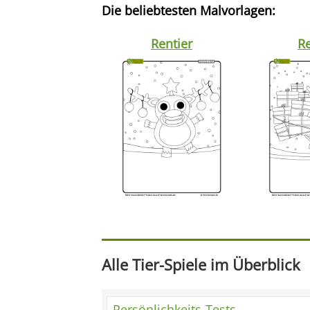
Die beliebtesten Malvorlagen:
Rentier
Re
Alle Tier-Spiele im Überblick
Persönlichkeits-Tests