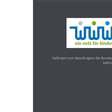
Gefördert vom Beauftragten der Bundesr
Geför