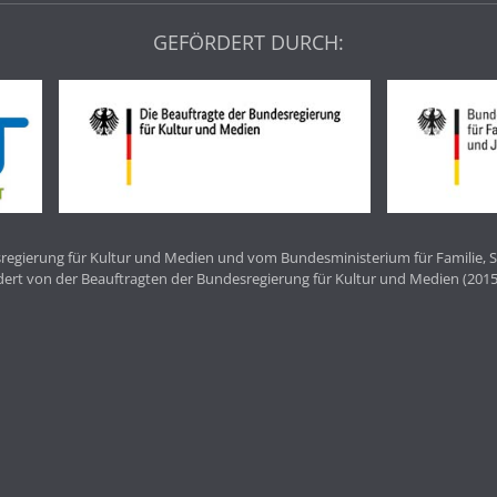
GEFÖRDERT DURCH:
egierung für Kultur und Medien und vom Bundesministerium für Familie, S
dert von der Beauftragten der Bundesregierung für Kultur und Medien (2015