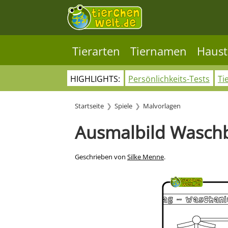
Tierarten
Tiernamen
Haust
HIGHLIGHTS:
Persönlichkeits-Tests
Ti
Startseite
Spiele
Malvorlagen
Ausmalbild Wasch
Geschrieben von
Silke Menne
.