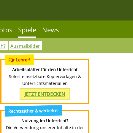
otos
Spiele
News
ch?
Ausmalbilder
Für Lehrer!
Arbeitsblätter für den Unterricht
Sofort einsetzbare Kopiervorlagen &
Unterrichtsmaterialien
JETZT ENTDECKEN
Rechtssicher & werbefrei
Nutzung im Unterricht?
Die Verwendung unserer Inhalte in der