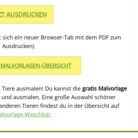
TZT AUSDRUCKEN
et sich ein neuer Browser-Tab mit dem PDF zum
Ausdrucken)
 MALVORLAGEN-ÜBERSICHT
- Tiere ausmalen! Du kannst die
gratis Malvorlage
 und ausmalen. Eine große Auswahl schöner
deren Tieren findest du in der Übersicht auf
alvorlage Waschbär
.