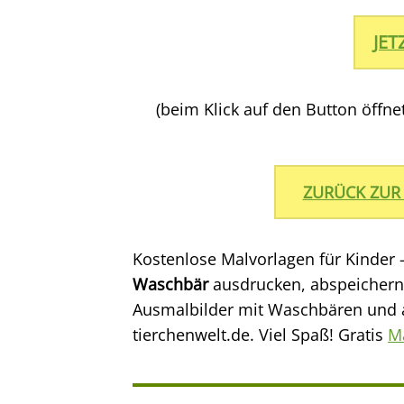
JE
(beim Klick auf den Button öffn
ZURÜCK ZUR
Kostenlose Malvorlagen für Kinder 
Waschbär
ausdrucken, abspeichern
Ausmalbilder mit Waschbären und an
tierchenwelt.de. Viel Spaß! Gratis
M