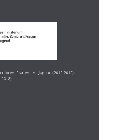
enioren, Frauen und Jugend (2012-2013);
-2018)