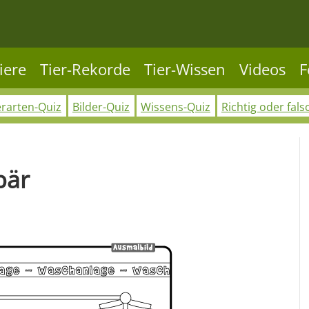
iere
Tier-Rekorde
Tier-Wissen
Videos
F
erarten-Quiz
Bilder-Quiz
Wissens-Quiz
Richtig oder fals
bär