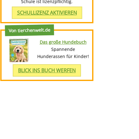
Schule ist lizenzpflichtig.
SCHULLIZENZ AKTIVIEREN
Von tierchenwelt.de
Das große Hundebuch
Spannende
Hunderassen für Kinder!
BLICK INS BUCH WERFEN