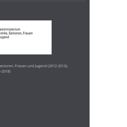
enioren, Frauen und Jugend (2012-2013);
-2018)