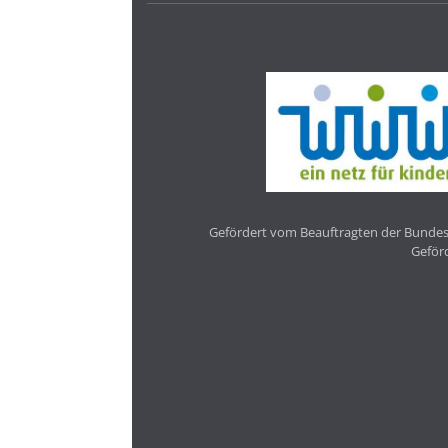
Gefördert vom Beauftragten der Bundesr
Geför