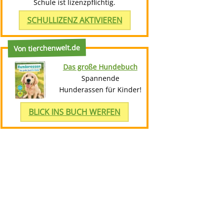
Schule ist lizenzpflichtig.
SCHULLIZENZ AKTIVIEREN
Von tierchenwelt.de
Das große Hundebuch
Spannende
Hunderassen für Kinder!
BLICK INS BUCH WERFEN