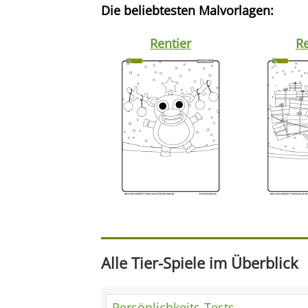
Die beliebtesten Malvorlagen:
Rentier
Re
Alle Tier-Spiele im Überblick
Persönlichkeits-Tests