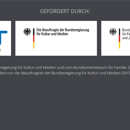
GEFÖRDERT DURCH:
egierung für Kultur und Medien und vom Bundesministerium für Familie, S
dert von der Beauftragten der Bundesregierung für Kultur und Medien (2015