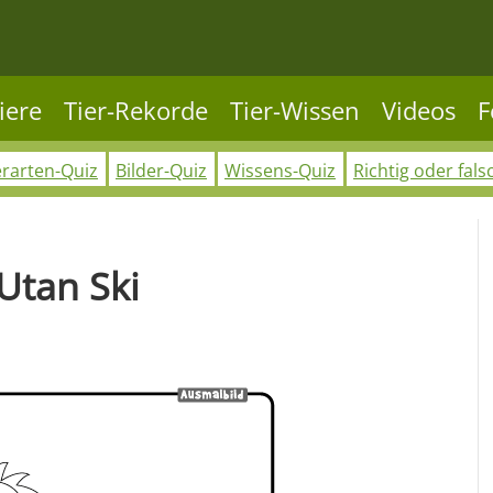
iere
Tier-Rekorde
Tier-Wissen
Videos
F
erarten-Quiz
Bilder-Quiz
Wissens-Quiz
Richtig oder fals
Utan Ski