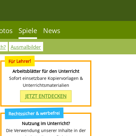
otos
Spiele
News
ch?
Ausmalbilder
Für Lehrer!
Arbeitsblätter für den Unterricht
Sofort einsetzbare Kopiervorlagen &
Unterrichtsmaterialien
JETZT ENTDECKEN
Rechtssicher & werbefrei
Nutzung im Unterricht?
Die Verwendung unserer Inhalte in der