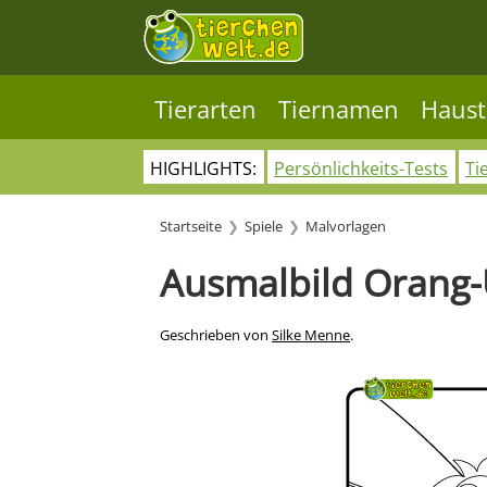
Tierarten
Tiernamen
Haust
HIGHLIGHTS:
Persönlichkeits-Tests
Ti
Startseite
Spiele
Malvorlagen
Ausmalbild Orang-
Geschrieben von
Silke Menne
.