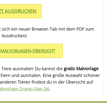
TZT AUSDRUCKEN
et sich ein neuer Browser-Tab mit dem PDF zum
Ausdrucken)
 MALVORLAGEN-ÜBERSICHT
- Tiere ausmalen! Du kannst die
gratis Malvorlage
chern und ausmalen. Eine große Auswahl schöner
nderen Tieren findest du in der Übersicht auf
lvorlage Orang-Utan Ski
.