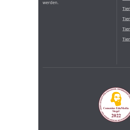
werden.
Tie
Tie
Tie
Tie