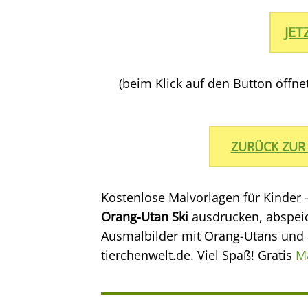
JE
(beim Klick auf den Button öffn
ZURÜCK ZUR
Kostenlose Malvorlagen für Kinder 
Orang-Utan Ski
ausdrucken, abspei
Ausmalbilder mit Orang-Utans und a
tierchenwelt.de. Viel Spaß! Gratis
Ma