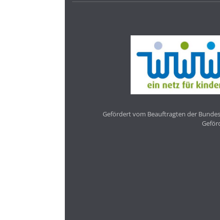
Gefördert vom Beauftragten der Bundesr
Geför