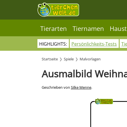
Tierarten
Tiernamen
Haust
HIGHLIGHTS:
Persönlichkeits-Tests
Ti
Startseite
Spiele
Malvorlagen
Ausmalbild Weihna
Geschrieben von
Silke Menne
.