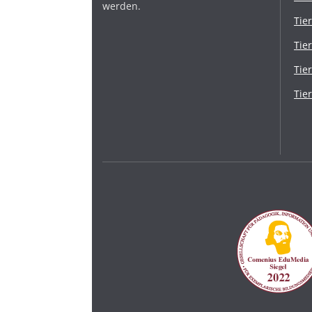
werden.
Tie
Tie
Tie
Tie