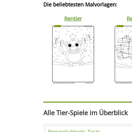
Die beliebtesten Malvorlagen:
Rentier
Re
Alle Tier-Spiele im Überblick
Persönlichkeits-Tests