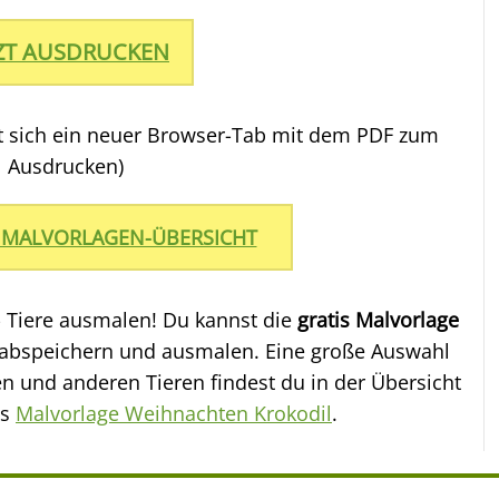
TZT AUSDRUCKEN
et sich ein neuer Browser-Tab mit dem PDF zum
Ausdrucken)
 MALVORLAGEN-ÜBERSICHT
- Tiere ausmalen! Du kannst die
gratis Malvorlage
abspeichern und ausmalen. Eine große Auswahl
n und anderen Tieren findest du in der Übersicht
is
Malvorlage Weihnachten Krokodil
.