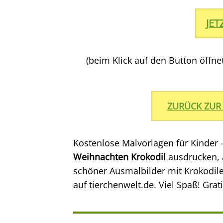
JE
(beim Klick auf den Button öffn
ZURÜCK ZUR
Kostenlose Malvorlagen für Kinder 
Weihnachten Krokodil
ausdrucken, 
schöner Ausmalbilder mit Krokodile
auf tierchenwelt.de. Viel Spaß! Grat