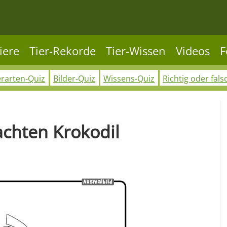
iere
Tier-Rekorde
Tier-Wissen
Videos
F
erarten-Quiz
Bilder-Quiz
Wissens-Quiz
Richtig oder fals
chten Krokodil