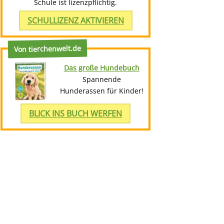
Schule ist lizenzpflichtig.
SCHULLIZENZ AKTIVIEREN
Von tierchenwelt.de
Das große Hundebuch
Spannende
Hunderassen für Kinder!
BLICK INS BUCH WERFEN