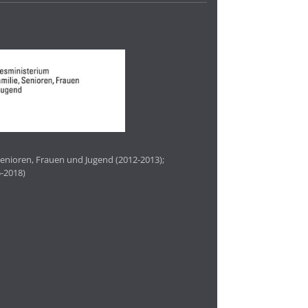
enioren, Frauen und Jugend (2012-2013);
-2018)