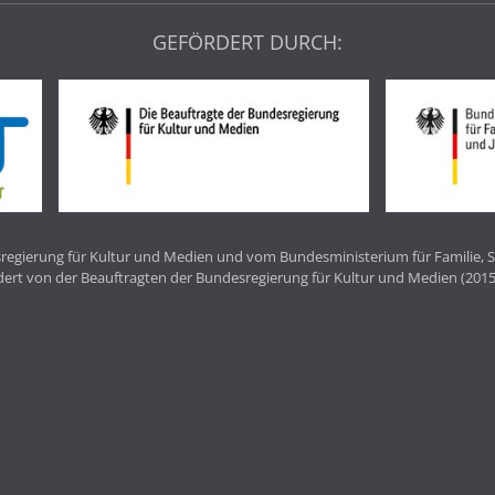
GEFÖRDERT DURCH:
egierung für Kultur und Medien und vom Bundesministerium für Familie, S
dert von der Beauftragten der Bundesregierung für Kultur und Medien (2015