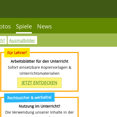
otos
Spiele
News
ch?
Ausmalbilder
Für Lehrer!
Arbeitsblätter für den Unterricht
Sofort einsetzbare Kopiervorlagen &
Unterrichtsmaterialien
JETZT ENTDECKEN
Rechtssicher & werbefrei
Nutzung im Unterricht?
Die Verwendung unserer Inhalte in der