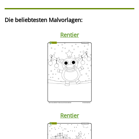
Die beliebtesten Malvorlagen:
Rentier
Rentier