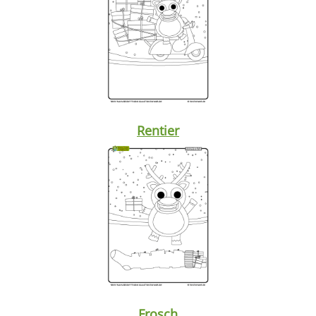
Rentier
Frosch