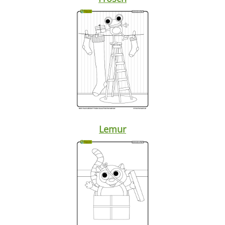
Lemur