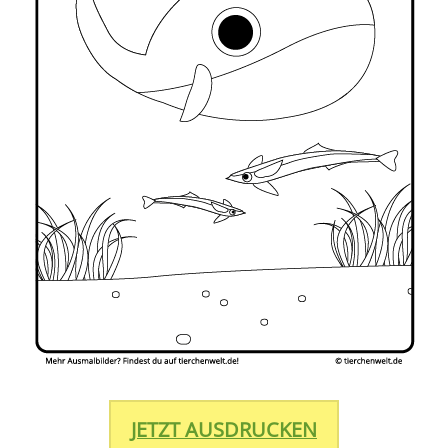
JETZT AUSDRUCKEN