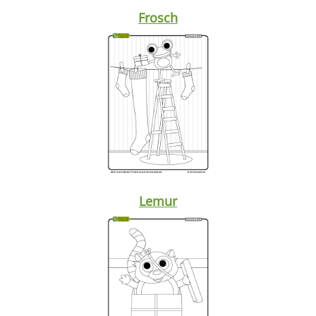
Frosch
Lemur