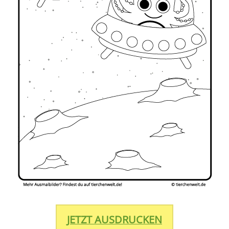
JETZT AUSDRUCKEN