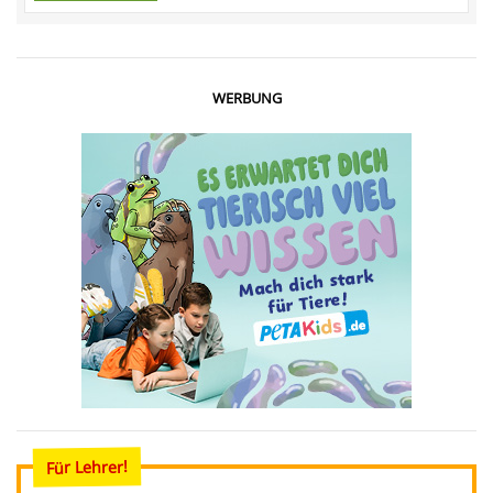
WERBUNG
Für Lehrer!