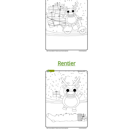
Rentier