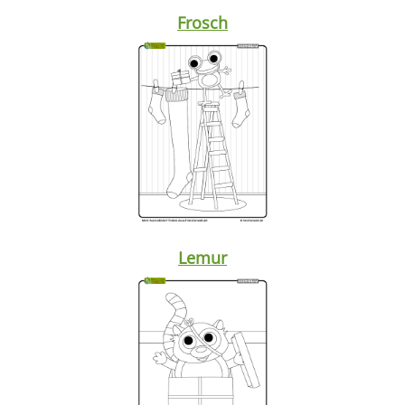
Frosch
Lemur