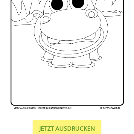
JETZT AUSDRUCKEN