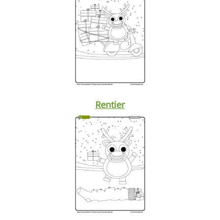
Rentier