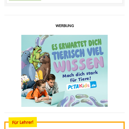
WERBUNG
Für Lehrer!